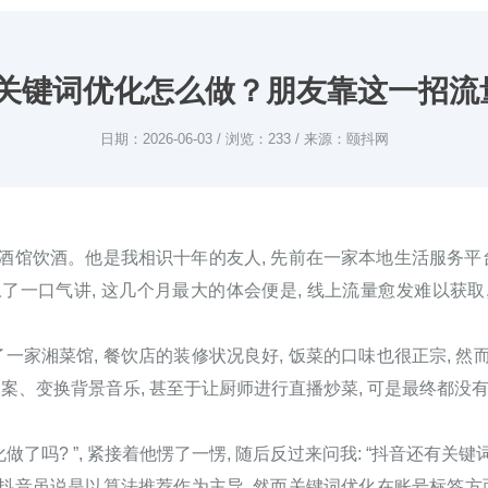
关键词优化怎么做？朋友靠这一招流
日期：2026-06-03 / 浏览：233 / 来源：颐抖网
酒馆饮酒。他是我相识十年的友人, 先前在一家本地生活服务平台
一口气讲, 这几个月最大的体会便是, 线上流量愈发难以获取,
了一家湘菜馆, 餐饮店的装修状况良好, 饭菜的口味也很正宗, 
、变换背景音乐, 甚至于让厨师进行直播炒菜, 可是最终都没有
做了吗? ”, 紧接着他愣了一愣, 随后反过来问我: “抖音还有关键
 抖音虽说是以算法推荐作为主导, 然而关键词优化在账号标签