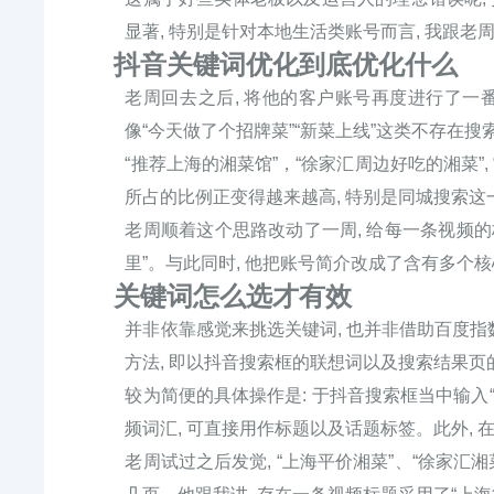
显著, 特别是针对本地生活类账号而言, 我跟老
抖音关键词优化到底优化什么
老周回去之后, 将他的客户账号再度进行了一番
像“今天做了个招牌菜”“新菜上线”这类不存在
“推荐上海的湘菜馆”，“徐家汇周边好吃的湘菜”
所占的比例正变得越来越高, 特别是同城搜索
老周顺着这个思路改动了一周, 给每一条视频的
里”。与此同时, 他把账号简介改成了含有多个
关键词怎么选才有效
并非依靠感觉来挑选关键词, 也并非借助百度指数
方法, 即以抖音搜索框的联想词以及搜索结果
较为简便的具体操作是: 于抖音搜索框当中输入“
频词汇, 可直接用作标题以及话题标签。此外,
老周试过之后发觉, “上海平价湘菜”、“徐家