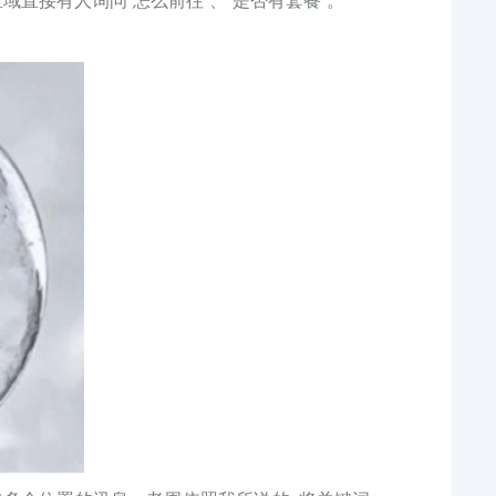
域直接有人询问“怎么前往”、“是否有套餐”。