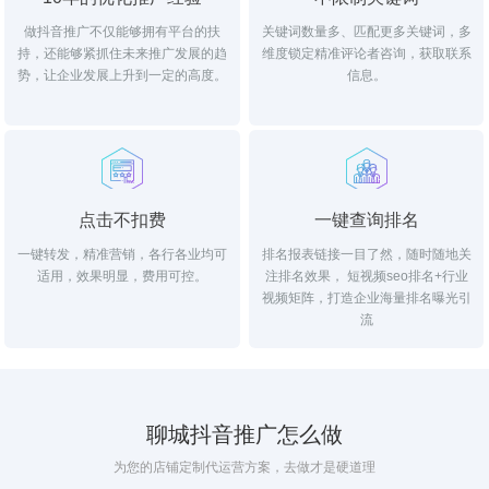
做抖音推广不仅能够拥有平台的扶
关键词数量多、匹配更多关键词，多
持，还能够紧抓住未来推广发展的趋
维度锁定精准评论者咨询，获取联系
势，让企业发展上升到一定的高度。
信息。
点击不扣费
一键查询排名
一键转发，精准营销，各行各业均可
排名报表链接一目了然，随时随地关
适用，效果明显，费用可控。
注排名效果， 短视频seo排名+行业
视频矩阵，打造企业海量排名曝光引
流
聊城抖音推广怎么做
为您的店铺定制代运营方案，去做才是硬道理