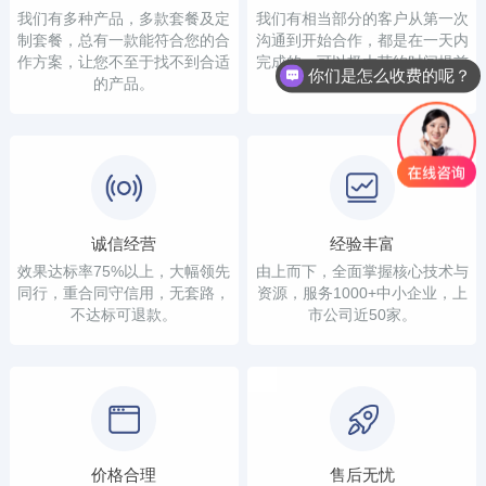
我们有多种产品，多款套餐及定
我们有相当部分的客户从第一次
制套餐，总有一款能符合您的合
沟通到开始合作，都是在一天内
作方案，让您不至于找不到合适
完成的，可以极大节约时间提前
你们是怎么收费的呢？
的产品。
看到结果。
诚信经营
经验丰富
效果达标率75%以上，大幅领先
由上而下，全面掌握核心技术与
同行，重合同守信用，无套路，
资源，服务1000+中小企业，上
不达标可退款。
市公司近50家。
价格合理
售后无忧