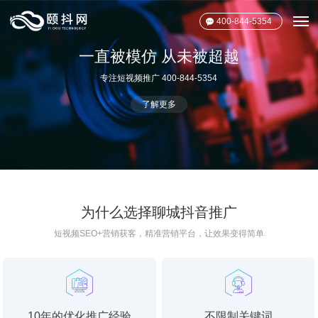
400-844-5354
抖音推广
为什么选择聊城抖音推广
短视频SEO+营销获客，精准营销平台，让效果变得简单
10年的优化推广经验
不限制关键词