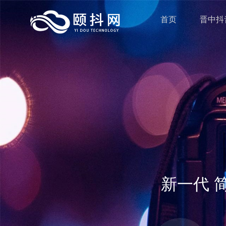
首页
晋中抖
一直