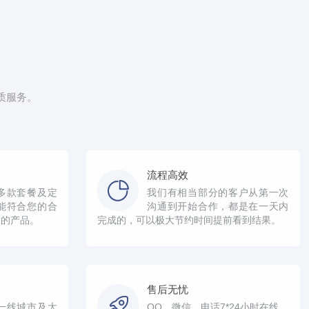
质服务。
流程高效
多款套餐及定
我们有相当部分的客户从第一次
能符合您的合
沟通到开始合作，都是在一天内
适的产品。
完成的，可以极大节约时间提前看到结果。
售后无忧
一线城市及大
QQ、微信、电话7*24小时在线，