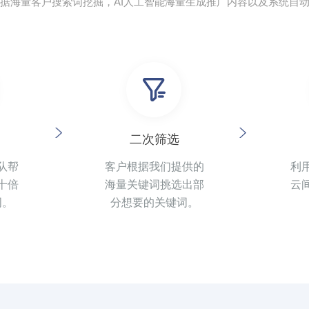
据海量客户搜索词挖掘，AI人工智能海量生成推广内容以及系统自
二次筛选
队帮
客户根据我们提供的
利
十倍
海量关键词挑选出部
云
词。
分想要的关键词。