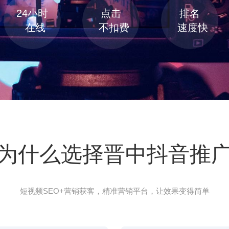
了解更多
为什么选择晋中抖音推
短视频SEO+营销获客，精准营销平台，让效果变得简单