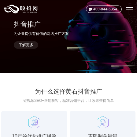
400-844-5354
抖音推广
为企业提供有价值的网络推广方案
了解更多
为什么选择黄石抖音推广
短视频SEO+营销获客，精准营销平台，让效果变得简单
10年的优化推广经验
不限制关键词