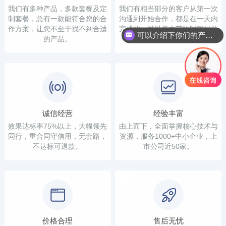
我们有多种产品，多款套餐及定
我们有相当部分的客户从第一次
制套餐，总有一款能符合您的合
沟通到开始合作，都是在一天内
作方案，让您不至于找不到合适
完成的，可以极大节约时间提前
可以介绍下你们的产品么？
的产品。
看到结果。
诚信经营
经验丰富
效果达标率75%以上，大幅领先
由上而下，全面掌握核心技术与
同行，重合同守信用，无套路，
资源，服务1000+中小企业，上
不达标可退款。
市公司近50家。
价格合理
售后无忧