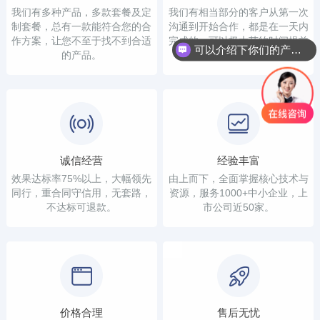
我们有多种产品，多款套餐及定
我们有相当部分的客户从第一次
制套餐，总有一款能符合您的合
沟通到开始合作，都是在一天内
作方案，让您不至于找不到合适
完成的，可以极大节约时间提前
可以介绍下你们的产品么？
的产品。
看到结果。
诚信经营
经验丰富
效果达标率75%以上，大幅领先
由上而下，全面掌握核心技术与
同行，重合同守信用，无套路，
资源，服务1000+中小企业，上
不达标可退款。
市公司近50家。
价格合理
售后无忧