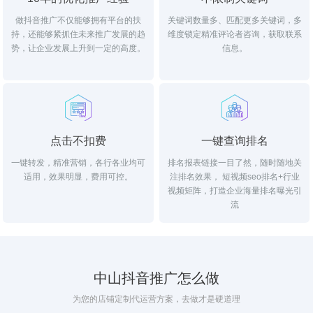
做抖音推广不仅能够拥有平台的扶
关键词数量多、匹配更多关键词，多
持，还能够紧抓住未来推广发展的趋
维度锁定精准评论者咨询，获取联系
势，让企业发展上升到一定的高度。
信息。
点击不扣费
一键查询排名
一键转发，精准营销，各行各业均可
排名报表链接一目了然，随时随地关
适用，效果明显，费用可控。
注排名效果， 短视频seo排名+行业
视频矩阵，打造企业海量排名曝光引
流
中山抖音推广怎么做
为您的店铺定制代运营方案，去做才是硬道理