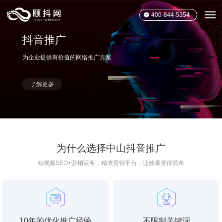
400-844-5354
抖音推广
为企业提供有价值的网络推广方案
了解更多
为什么选择中山抖音推广
短视频SEO+营销获客，精准营销平台，让效果变得简单
10年的优化推广经验
不限制关键词