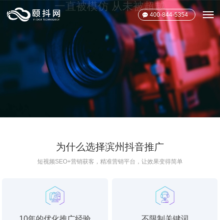
400-844-5354
一直被模仿 从未被超越
专注短视频推广 400-844-5354
为什么选择滨州抖音推广
了解更多
短视频SEO+营销获客，精准营销平台，让效果变得简单
10年的优化推广经验
不限制关键词