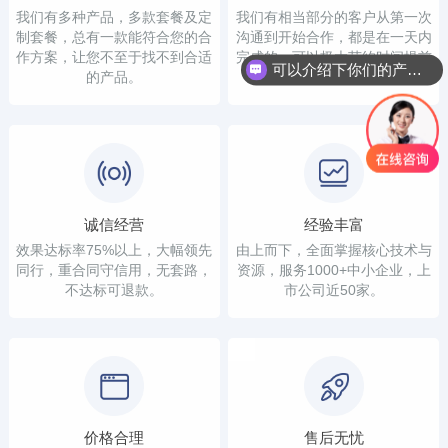
我们有多种产品，多款套餐及定
我们有相当部分的客户从第一次
制套餐，总有一款能符合您的合
沟通到开始合作，都是在一天内
作方案，让您不至于找不到合适
完成的，可以极大节约时间提前
可以介绍下你们的产品么？
的产品。
看到结果。
诚信经营
经验丰富
效果达标率75%以上，大幅领先
由上而下，全面掌握核心技术与
同行，重合同守信用，无套路，
资源，服务1000+中小企业，上
不达标可退款。
市公司近50家。
价格合理
售后无忧