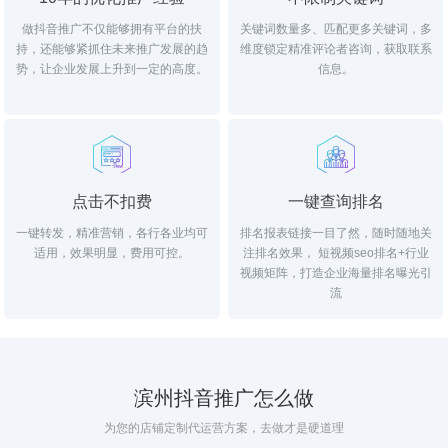
做抖音推广不仅能够拥有平台的扶
关键词数量多、匹配更多关键词，多
持，还能够紧抓住未来推广发展的趋
维度锁定精准评论者咨询，获取联系
势，让企业发展上升到一定的高度。
信息。
点击不扣费
一键查询排名
一键转发，精准营销，各行各业均可
排名报表链接一目了然，随时随地关
适用，效果明显，费用可控。
注排名效果， 短视频seo排名+行业
视频矩阵，打造企业海量排名曝光引
流
滨州抖音推广怎么做
为您的店铺定制代运营方案，去做才是硬道理