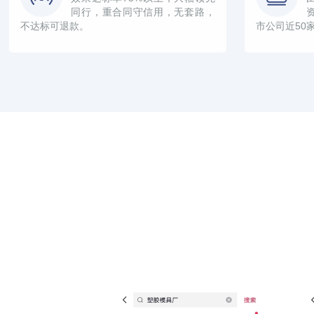
同行，重合同守信用，无套路，
不达标可退款。
市公司近50