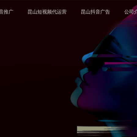
音推广
昆山短视频代运营
昆山抖音广告
公司
网络推广方案