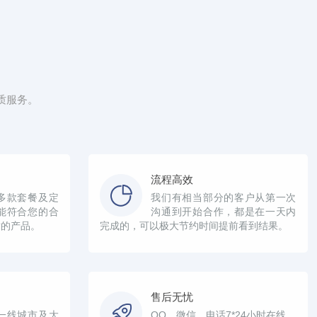
质服务。
流程高效
多款套餐及定
我们有相当部分的客户从第一次
能符合您的合
沟通到开始合作，都是在一天内
适的产品。
完成的，可以极大节约时间提前看到结果。
售后无忧
一线城市及大
QQ、微信、电话7*24小时在线，