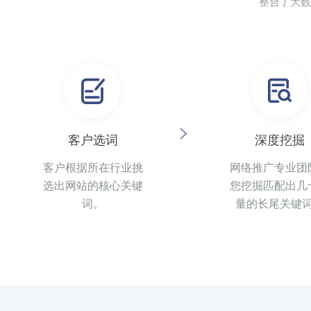
整合了大数
客户选词
深度挖掘
客户根据所在行业挑
网络推广专业团
选出网站的核心关键
您挖掘匹配出几
词。
量的长尾关键