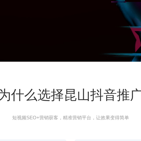
为什么选择昆山抖音推
短视频SEO+营销获客，精准营销平台，让效果变得简单