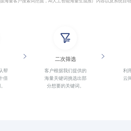
据海量客户搜索词挖掘，AI人工智能海量生成推广内容以及系统自
二次筛选
队帮
客户根据我们提供的
利
十倍
海量关键词挑选出部
云
词。
分想要的关键词。