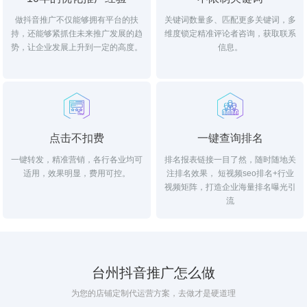
做抖音推广不仅能够拥有平台的扶
关键词数量多、匹配更多关键词，多
持，还能够紧抓住未来推广发展的趋
维度锁定精准评论者咨询，获取联系
势，让企业发展上升到一定的高度。
信息。
点击不扣费
一键查询排名
一键转发，精准营销，各行各业均可
排名报表链接一目了然，随时随地关
适用，效果明显，费用可控。
注排名效果， 短视频seo排名+行业
视频矩阵，打造企业海量排名曝光引
流
台州抖音推广怎么做
为您的店铺定制代运营方案，去做才是硬道理