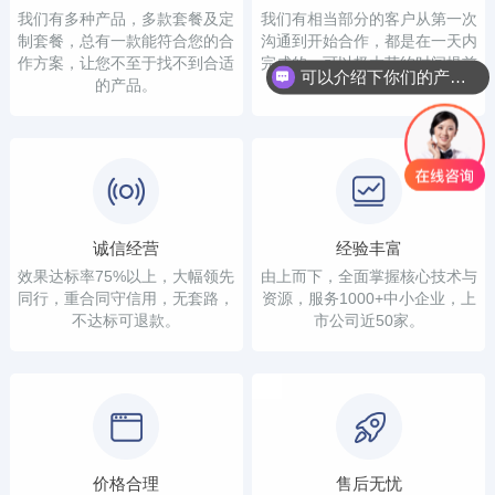
我们有多种产品，多款套餐及定
我们有相当部分的客户从第一次
制套餐，总有一款能符合您的合
沟通到开始合作，都是在一天内
作方案，让您不至于找不到合适
完成的，可以极大节约时间提前
可以介绍下你们的产品么？
的产品。
看到结果。
诚信经营
经验丰富
效果达标率75%以上，大幅领先
由上而下，全面掌握核心技术与
同行，重合同守信用，无套路，
资源，服务1000+中小企业，上
不达标可退款。
市公司近50家。
价格合理
售后无忧