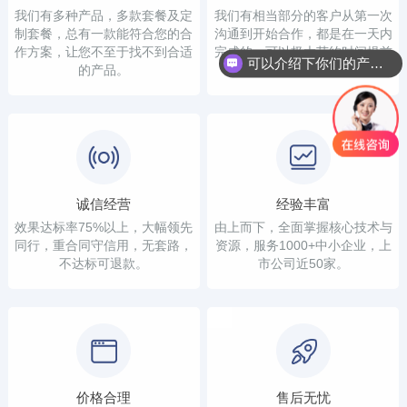
我们有多种产品，多款套餐及定
我们有相当部分的客户从第一次
制套餐，总有一款能符合您的合
沟通到开始合作，都是在一天内
作方案，让您不至于找不到合适
完成的，可以极大节约时间提前
可以介绍下你们的产品么？
的产品。
看到结果。
诚信经营
经验丰富
效果达标率75%以上，大幅领先
由上而下，全面掌握核心技术与
同行，重合同守信用，无套路，
资源，服务1000+中小企业，上
不达标可退款。
市公司近50家。
价格合理
售后无忧