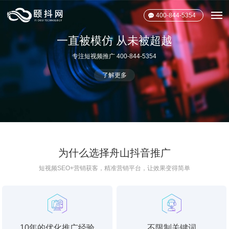
400-844-5354
为什么选择舟山抖音推广
短视频SEO+营销获客，精准营销平台，让效果变得简单
10年的优化推广经验
不限制关键词