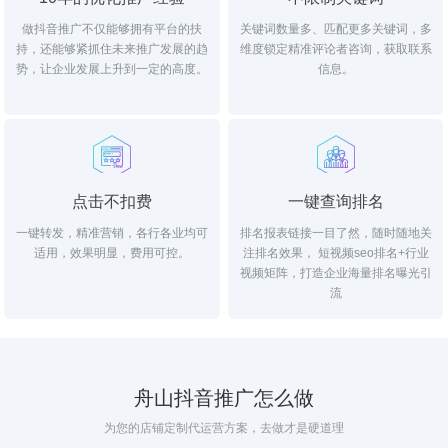
做抖音推广不仅能够拥有平台的扶
关键词数量多、匹配更多关键词，多
持，还能够紧抓住未来推广发展的趋
维度锁定精准评论者咨询，获取联系
势，让企业发展上升到一定的高度。
信息。
点击不扣费
一键查询排名
一键转发，精准营销，各行各业均可
排名报表链接一目了然，随时随地关
适用，效果明显，费用可控。
注排名效果， 短视频seo排名+行业
视频矩阵，打造企业海量排名曝光引
流
舟山抖音推广怎么做
为您的店铺定制代运营方案，去做才是硬道理