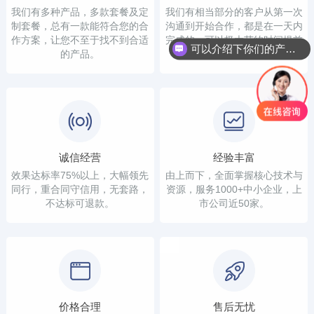
我们有多种产品，多款套餐及定
我们有相当部分的客户从第一次
制套餐，总有一款能符合您的合
沟通到开始合作，都是在一天内
作方案，让您不至于找不到合适
完成的，可以极大节约时间提前
可以介绍下你们的产品么？
的产品。
看到结果。
诚信经营
经验丰富
效果达标率75%以上，大幅领先
由上而下，全面掌握核心技术与
同行，重合同守信用，无套路，
资源，服务1000+中小企业，上
不达标可退款。
市公司近50家。
价格合理
售后无忧