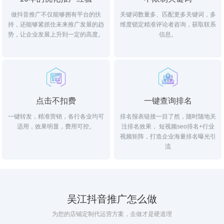
做抖音推广不仅能够拥有平台的扶
关键词数量多、匹配更多关键词，多
持，还能够紧抓住未来推广发展的趋
维度锁定精准评论者咨询，获取联系
势，让企业发展上升到一定的高度。
信息。
点击不扣费
一键查询排名
一键转发，精准营销，各行各业均可
排名报表链接一目了然，随时随地关
适用，效果明显，费用可控。
注排名效果， 短视频seo排名+行业
视频矩阵，打造企业海量排名曝光引
流
吴江抖音推广怎么做
为您的店铺定制代运营方案，去做才是硬道理