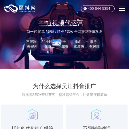
一直被模仿 从未被超越
400-844-5354
专注短视频推广 400-844-5354
为什么选择吴江抖音推广
短视频SEO+营销获客，精准营销平台，让效果变得简单
10年的优化推广经验
不限制关键词