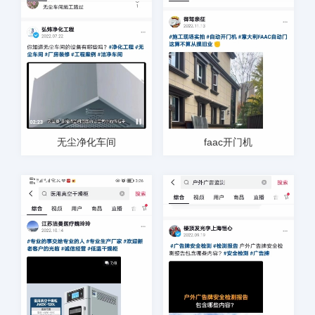
无尘净化车间
faac开门机