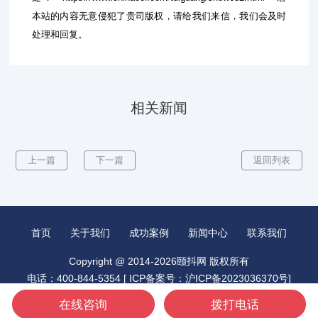
本站的内容无意侵犯了贵司版权，请给我们来信，我们会及时
处理和回复。
相关新闻
上一篇
下一篇
返回列表
首页
关于我们
成功案例
新闻中心
联系我们
Copyright @ 2014-2026颐抖网 版权所有
电话：400-844-5354 [
ICP备案号：沪ICP备2023036370号
]
城市分站：
昆山抖音推广
北京抖音推广
广州抖音推广
在线咨询
拨打电话