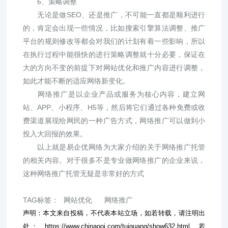
6、策略调整
无论是做SEO、还是推广，不可能一直都是顺利进行
的，肯定会出现一些情况，比如搜索引擎算法调整、推广
平台的规则修改等都会对我们的计划有着一些影响，所以
在执行过程中能很快的进行策略调整就十分必要，保证在
大的方向不变的前提下对网站优化和推广内容进行调整，
如此才能不断的适应网络新变化。
网络推广是以企业产品或服务为核心内容，建立网
站、APP、小程序、H5等，然后将它们通过各种免费或收
费渠道展现给网民的一种广告方式，网络推广可以做到小
投入大回报的效果。
以上就是易企优网络为大家介绍的关于网络推广托管
的相关内容。对于很多不是专业做网络推广的企业来说，
这种网络推广托管无疑是非常好的方式
TAG标签：
网站优化
网络推广
声明：本文来自投稿，不代表本站立场，如若转载，请注明出
处：
https://www.chinaooi.com/tuiguang/show632.html
若