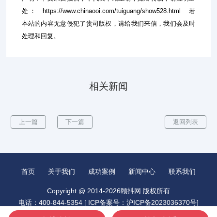
处：
https://www.chinaooi.com/tuiguang/show528.html
若
本站的内容无意侵犯了贵司版权，请给我们来信，我们会及时
处理和回复。
相关新闻
上一篇
下一篇
返回列表
首页
关于我们
成功案例
新闻中心
联系我们
Copyright @ 2014-2026颐抖网 版权所有
电话：400-844-5354 [
ICP备案号：沪ICP备2023036370号
]
城市分站：
昆山抖音推广
北京抖音推广
广州抖音推广