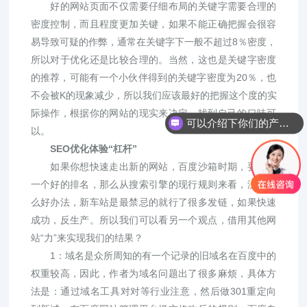
好的网站页面不仅需要仔细布局的关键字需要合理的
密度控制，而且程度更加关键，如果不能正确把握会很容
易导致可疑的作弊，通常在关键字下一般不超过8％密度，
所以对于优化还是比较合理的。当然，这也是关键字密度
的推荐，可能有一个小伙伴得到的关键字密度为20％，也
不会被K的现象减少，所以我们应该最好的把握这个度的实
际操作，根据你的网站的现实来决定，找到自己的口味可
可以介绍下你们的产品么？
以。
SEO优化体验“杠杆”
如果你想快速走出新的网站，百度沙箱时期，要获得
一个好的排名，那么从搜索引擎的现行规则来看，没有什
么好办法，新车站是最禁忌的就行了很多发链，如果快速
成功，反生产。所以我们可以看另一个观点，借用其他网
站“力”来实现我们的结果？
1：域名是众所周知的有一个记录的旧域名在百度中的
权重较高，因此，作者为域名问题出了很多麻烦，具体方
法是：通过域名工具对对等行业注意，然后做301重定向