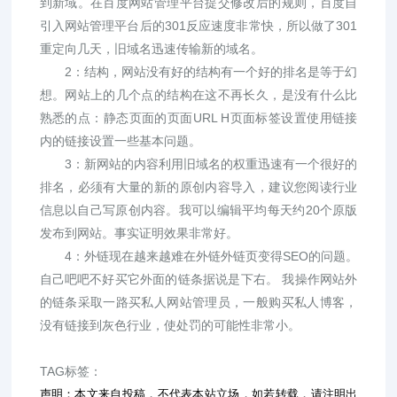
到新域。在百度网站管理平台提交修改后的规则，百度自
引入网站管理平台后的301反应速度非常快，所以做了301
重定向几天，旧域名迅速传输新的域名。
2：结构，网站没有好的结构有一个好的排名是等于幻
想。网站上的几个点的结构在这不再长久，是没有什么比
熟悉的点：静态页面的页面URL H页面标签设置使用链接
内的链接设置一些基本问题。
3：新网站的内容利用旧域名的权重迅速有一个很好的
排名，必须有大量的新的原创内容导入，建议您阅读行业
信息以自己写原创内容。我可以编辑平均每天约20个原版
发布到网站。事实证明效果非常好。
4：外链现在越来越难在外链外链页变得SEO的问题。
自己吧吧不好买它外面的链条据说是下右。 我操作网站外
的链条采取一路买私人网站管理员，一般购买私人博客，
没有链接到灰色行业，使处罚的可能性非常小。
TAG标签：
声明：本文来自投稿，不代表本站立场，如若转载，请注明出