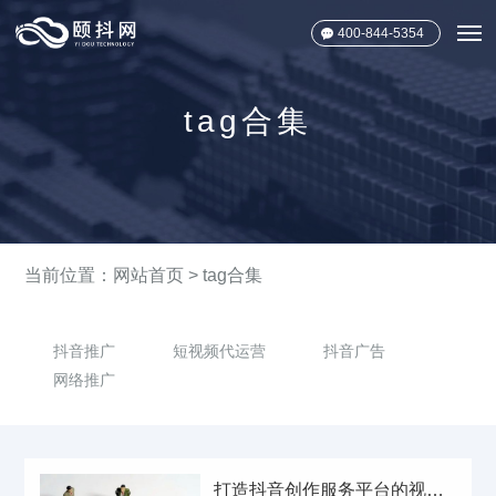
400-844-5354
tag合集
当前位置：
网站首页
>
tag合集
抖音推广
短视频代运营
抖音广告
网络推广
打造抖音创作服务平台的视频内容策划师，这样做！