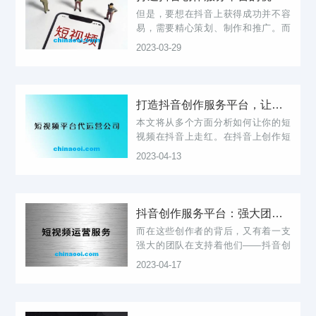
但是，要想在抖音上获得成功并不容
易，需要精心策划、制作和推广。而
抖音创作服务平台就为这些自媒体人
2023-03-29
提供了全方位的支持和帮助。在抖音
创作服务平台上，你可以找到专业的
视频内容策划师。抖音创作服务平台
提供了一...
打造抖音创作服务平台，让你的短视频走红！
本文将从多个方面分析如何让你的短
视频在抖音上走红。在抖音上创作短
视频最重要的是要有创意。专业性：
2023-04-13
即使抖音是一个自媒体平台，但也需
要专业制作的短视频才能获得更多关
注。合作推广：与其他抖音用户或品
牌进行合...
抖音创作服务平台：强大团队背后的秘密
而在这些创作者的背后，又有着一支
强大的团队在支持着他们——抖音创
作服务平台。一、什么是抖音创作服
2023-04-17
务平台？抖音创作服务平台是一个专
门为抖音创作者提供服务的平台。
二、抖音创作服务平台都提供哪些服
务？创意孵...