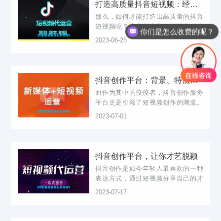
打造高质量抖音短视频：经验技巧来自创作服务平台
那么，如何才能打造出高质量的抖音
短视频呢？本文将为您介绍抖音创作
你们是怎么收费的呢？
服务平台，分享一些经验和技巧，帮
2023-06-25
助您成为一名成功的抖音创作者。
一、抖音创作服务平台是什么？抖音
创作服务平台是一个专门为抖音创作
者提供创意...
抖音创作平台：背景、特点、魅力
而作为其中的佼佼者，抖音创作服务
平台更是引领了短视频创作的潮流。
本文将从多个方面探讨抖音创作服务
2023-07-01
平台的特点和魅力。一、抖音创作服
务平台的背景与发展抖音创作服务平
台以其多元化的内容吸引了众多用
户。抖音创...
抖音创作平台，让你才艺脱颖
抖音创作是如今年轻人最喜欢的一种
表达方式，通过短视频分享自己的才
艺和生活。在这个抖音创作服务平台
2023-07-17
上，我积累了一些经验，希望能够与
大家分享。在抖音上，有数以万计的
视频，如何让自己的作品脱颖而出是