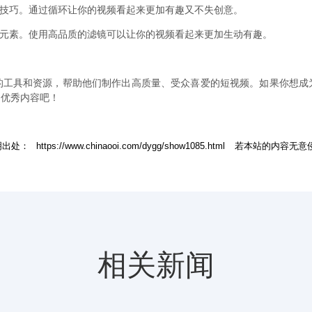
的技巧。通过循环让你的视频看起来更加有趣又不失创意。
的元素。使用高品质的滤镜可以让你的视频看起来更加生动有趣。
的工具和资源，帮助他们制作出高质量、受众喜爱的短视频。如果你想成
多优秀内容吧！
明出处：
https://www.chinaooi.com/dygg/show1085.html
若本站的内容无意
相关新闻