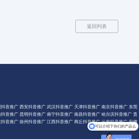
返回列表
州抖音推广
西安抖音推广
武汉抖音推广
天津抖音推广
南京抖音推广
东莞
南抖音推广
昆明抖音推广
南宁抖音推广
南昌抖音推广
哈尔滨抖音推广
贵
东抖音推广
徐州抖音推广
江西抖音推广
商丘抖音推广
云南抖音推广
安徽
可以介绍下你们的产品么