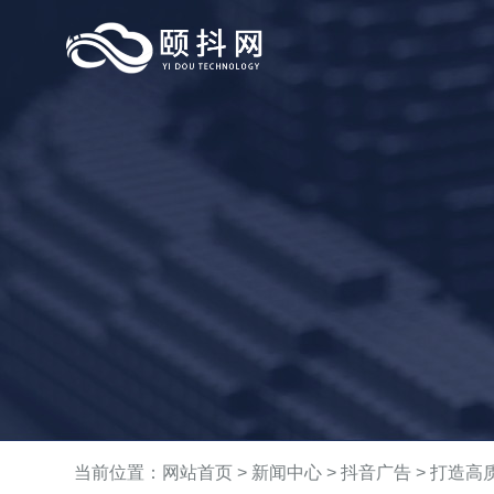
当前位置：
网站首页
>
新闻中心
>
抖音广告
> 打造