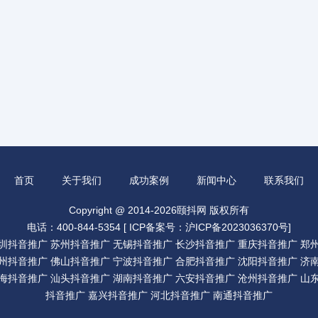
首页
关于我们
成功案例
新闻中心
联系我们
Copyright @ 2014-2026颐抖网 版权所有
电话：400-844-5354 [
ICP备案号：沪ICP备2023036370号
]
圳抖音推广
苏州抖音推广
无锡抖音推广
长沙抖音推广
重庆抖音推广
郑
州抖音推广
佛山抖音推广
宁波抖音推广
合肥抖音推广
沈阳抖音推广
济
海抖音推广
汕头抖音推广
湖南抖音推广
六安抖音推广
沧州抖音推广
山
抖音推广
嘉兴抖音推广
河北抖音推广
南通抖音推广