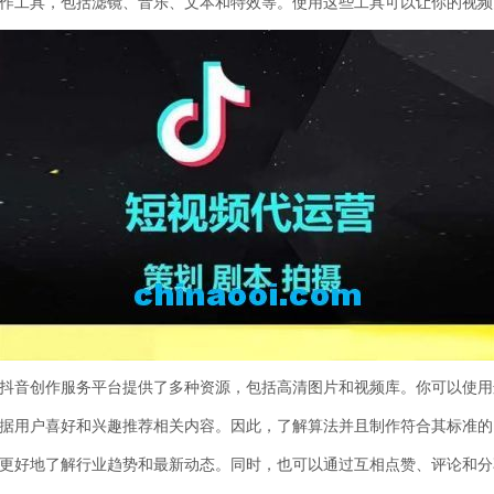
创作工具，包括滤镜、音乐、文本和特效等。使用这些工具可以让你的视
。抖音创作服务平台提供了多种资源，包括高清图片和视频库。你可以使
根据用户喜好和兴趣推荐相关内容。因此，了解算法并且制作符合其标准
你更好地了解行业趋势和最新动态。同时，也可以通过互相点赞、评论和