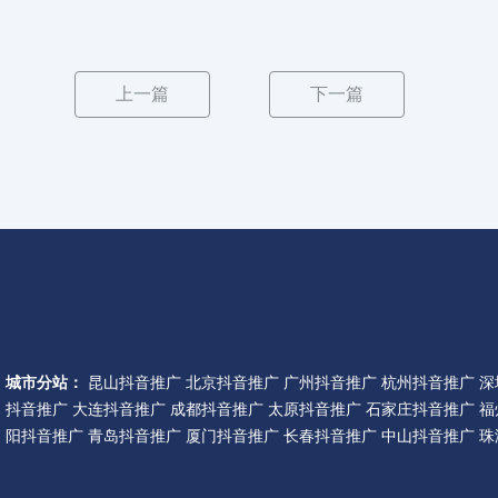
上一篇
下一篇
城市分站：
昆山抖音推广
北京抖音推广
广州抖音推广
杭州抖音推广
深
抖音推广
大连抖音推广
成都抖音推广
太原抖音推广
石家庄抖音推广
福
阳抖音推广
青岛抖音推广
厦门抖音推广
长春抖音推广
中山抖音推广
珠