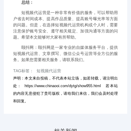
总结：
短视频代运营是一种非常有价值的服务，可以帮助用
户省去时间成本、提高作品质量、提高账号曝光率等方面
的问题。但是，在选择短视频代运营机构或个人时，需要
注意保护账号安全、遵守相关规定、加强沟通等方面的问
题。希望本文能够对大家有所帮助。
颐抖网：颐抖网是一家专业的自媒体服务平台，提供
短视频代运营、文章撰写、微信公众号运营等全方位的服
务。如果您需要相关服务，请联系我们。
TAG标签：
短视频代运营
声明：本文来自投稿，不代表本站立场，如若转载，请注明出
处：
https://www.chinaooi.com/dytg/show955.html
若本站
的内容无意侵犯了贵司版权，请给我们来信，我们会及时处理
和回复。