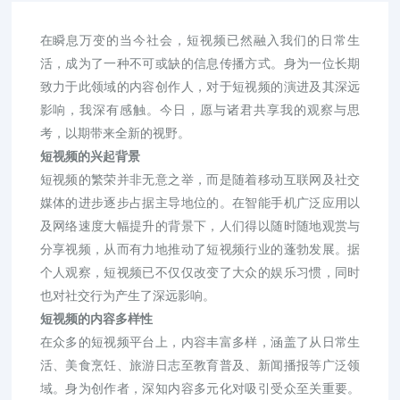
在瞬息万变的当今社会，短视频已然融入我们的日常生
活，成为了一种不可或缺的信息传播方式。身为一位长期
致力于此领域的内容创作人，对于短视频的演进及其深远
影响，我深有感触。今日，愿与诸君共享我的观察与思
考，以期带来全新的视野。
短视频的兴起背景
短视频的繁荣并非无意之举，而是随着移动互联网及社交
媒体的进步逐步占据主导地位的。在智能手机广泛应用以
及网络速度大幅提升的背景下，人们得以随时随地观赏与
分享视频，从而有力地推动了短视频行业的蓬勃发展。据
个人观察，短视频已不仅仅改变了大众的娱乐习惯，同时
也对社交行为产生了深远影响。
短视频的内容多样性
在众多的短视频平台上，内容丰富多样，涵盖了从日常生
活、美食烹饪、旅游日志至教育普及、新闻播报等广泛领
域。身为创作者，深知内容多元化对吸引受众至关重要。