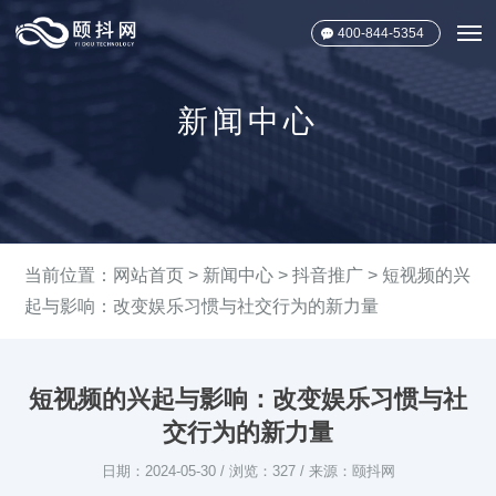
400-844-5354
新闻中心
当前位置：
网站首页
>
新闻中心
>
抖音推广
> 短视频的兴
起与影响：改变娱乐习惯与社交行为的新力量
短视频的兴起与影响：改变娱乐习惯与社
交行为的新力量
日期：2024-05-30 / 浏览：327 / 来源：颐抖网