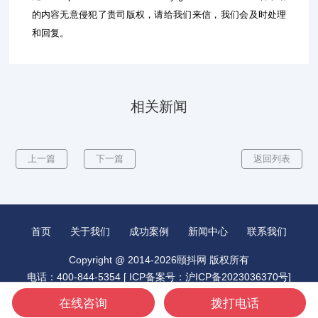
的内容无意侵犯了贵司版权，请给我们来信，我们会及时处理
和回复。
相关新闻
上一篇
下一篇
返回列表
首页
关于我们
成功案例
新闻中心
联系我们
Copyright @ 2014-2026颐抖网 版权所有
电话：400-844-5354 [
ICP备案号：沪ICP备2023036370号
]
城市分站：
昆山抖音推广
北京抖音推广
广州抖音推广
在线咨询
拨打电话