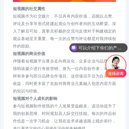
短视频的社交属性
短视频作为社交媒介，不仅具有内容价值，还能以点赞、
评论及分享等形式搭建起观众与创作者间的互动桥梁。深
入了解后可知，真挚且积极的交流与反馈对于构建稳定的
观众基础至关重要。每一次的点赞与评论都是对我持续创
作的鼓励。
可以介绍下你们的产品么？
短视频的商业价值
伴随着短视频平台逐步走向商业化，众多企业与品牌纷纷
借助该媒介进行有效营销。身为一位内容创作者，本人同
样有幸参与部分品牌合作项目。这些项目不仅为自身带来
收益，同时更丰富了在如何将商业元素融入创意内容方面
的知识与经验。
短视频对个人成长的影响
参与短视频制作使我的个人发展受益颇多。该活动提升了
我的创新思维、时间规划及人际交往技能。每次的作品创
作也是一次学习机会，让我在追求卓越道路上稳步前行，
并以更坚定的信心迎接生活中的各种挑战。