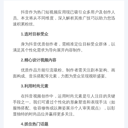
抖音作为热门短视频应用现已吸引众多用户及创作人
员。本文将从不同维度，深入解析其推广技巧以助力您迅
速积累粉丝。
1.选对目标受众
身为抖音优质创作者，需精准定位目标受众群体，以
满足其个性化需求为导向展开内容制作。
2.精心设计视频内容
优质作品方能引流吸粉。制作者需关注剧本架构、画
面构成、音乐搭配等元素，力图为受众呈现视听盛宴。
3.利用时尚元素
在抖音视频创作中，运用时尚元素是引人注目的关键
手段之一。我们可通过个性化的形象塑造和表现手法（如
服饰搭配、妆容修饰或以舞姿展示个人审美观点），以彰
显独特的时尚品位并赢得更多关注。
4.抓住热门话题