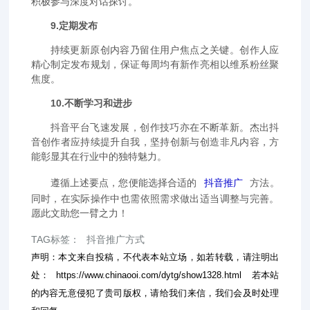
积极参与深度对话探讨。
9.定期发布
持续更新原创内容乃留住用户焦点之关键。创作人应
精心制定发布规划，保证每周均有新作亮相以维系粉丝聚
焦度。
10.不断学习和进步
抖音平台飞速发展，创作技巧亦在不断革新。杰出抖
音创作者应持续提升自我，坚持创新与创造非凡内容，方
能彰显其在行业中的独特魅力。
遵循上述要点，您便能选择合适的
抖音推广
方法。
同时，在实际操作中也需依照需求做出适当调整与完善。
愿此文助您一臂之力！
TAG标签：
抖音推广方式
声明：本文来自投稿，不代表本站立场，如若转载，请注明出
处：
https://www.chinaooi.com/dytg/show1328.html
若本站
的内容无意侵犯了贵司版权，请给我们来信，我们会及时处理