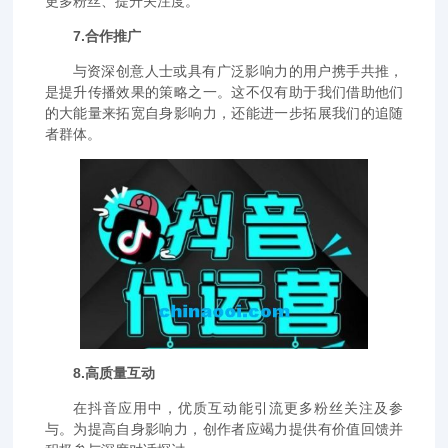
更多粉丝、提升关注度。
7.合作推广
与资深创意人士或具有广泛影响力的用户携手共推，
是提升传播效果的策略之一。这不仅有助于我们借助他们
的大能量来拓宽自身影响力，还能进一步拓展我们的追随
者群体。
8.高质量互动
在抖音应用中，优质互动能引流更多粉丝关注及参
与。为提高自身影响力，创作者应竭力提供有价值回馈并