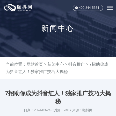
400-844-5354
新闻中心
当前位置：
网站首页
>
新闻中心
>
抖音推广
> 7招助你成
为抖音红人！独家推广技巧大揭秘
7招助你成为抖音红人！独家推广技巧大揭
秘
日期：2024-03-24 / 浏览：240 / 来源：颐抖网