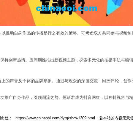
作以推动自身作品的传播是行之有效的策略。可考虑双方共同参与视频制
。
，保持创新热情。应周期性推出新视频主题，探索多元化的拍摄手法与编
台上的声誉及个体的品牌形象。通过与观众的深度交流，回应评论，创作
成功推广自身作品，引领潮流之势。愿诸君成为抖音网红，以独特视角与
明出处：
https://www.chinaooi.com/dytg/show1309.html
若本站的内容无意