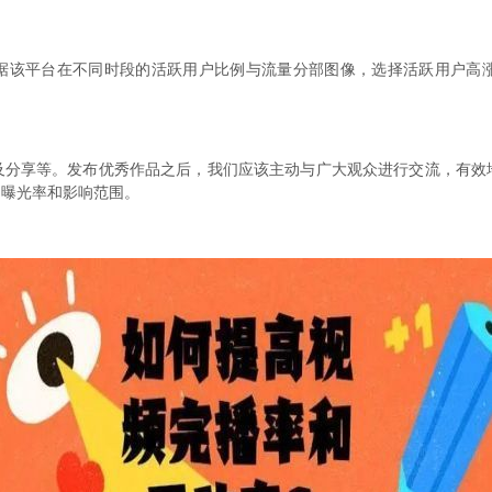
据该平台在不同时段的活跃用户比例与流量分部图像，选择活跃用户高
及分享等。发布优秀作品之后，我们应该主动与广大观众进行交流，有效
的曝光率和影响范围。