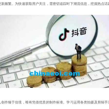
更新频繁。为快速获取用户关注，需密切追踪时下潮流信息，挖掘热点话
人创作臻于佳境，唯有凭借优质的制作标准。学习运用各类拍摄及剪辑手