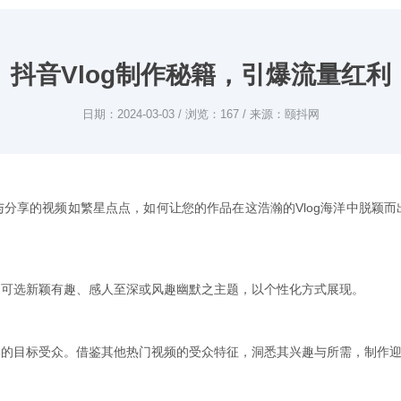
抖音Vlog制作秘籍，引爆流量红利
日期：2024-03-03 / 浏览：167 / 来源：颐抖网
分享的视频如繁星点点，如何让您的作品在这浩瀚的Vlog海洋中脱颖而
。可选新颖有趣、感人至深或风趣幽默之主题，以个性化方式展现。
格的目标受众。借鉴其他热门视频的受众特征，洞悉其兴趣与所需，制作