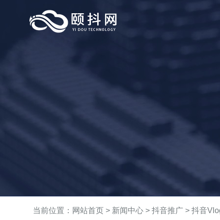
当前位置：
网站首页
>
新闻中心
>
抖音推广
> 抖音V