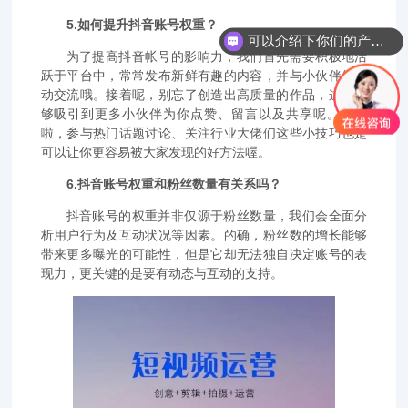
5.如何提升抖音账号权重？
可以介绍下你们的产品么？
为了提高抖音帐号的影响力，我们首先需要积极地活
跃于平台中，常常发布新鲜有趣的内容，并与小伙伴们互
动交流哦。接着呢，别忘了创造出高质量的作品，这样能
够吸引到更多小伙伴为你点赞、留言以及共享呢。当然
啦，参与热门话题讨论、关注行业大佬们这些小技巧也是
可以让你更容易被大家发现的好方法喔。
6.抖音账号权重和粉丝数量有关系吗？
抖音账号的权重并非仅源于粉丝数量，我们会全面分
析用户行为及互动状况等因素。的确，粉丝数的增长能够
带来更多曝光的可能性，但是它却无法独自决定账号的表
现力，更关键的是要有动态与互动的支持。