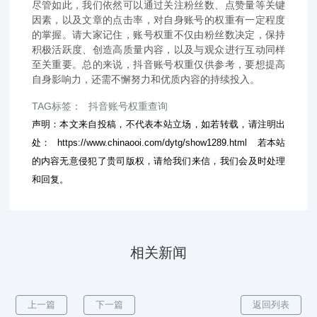
尽管如此，我们依然可以通过关注粉丝数、点赞量等关键
因素，以及文章的点击率，对自身账号的权重有一定程度
的掌握。请大家记住，账号权重不仅由粉丝数决定，保持
积极活跃度、创造高质量内容，以及与观众进行互动同样
至关重要。总的来说，抖音账号权重仅供参考，要想提高
自身影响力，还需不懈努力和优质内容的持续投入。
TAG标签：
抖音账号权重查询
声明：本文来自投稿，不代表本站立场，如若转载，请注明出
处：
https://www.chinaooi.com/dytg/show1289.html
若本站
的内容无意侵犯了贵司版权，请给我们来信，我们会及时处理
和回复。
相关新闻
上一篇
下一篇
返回列表