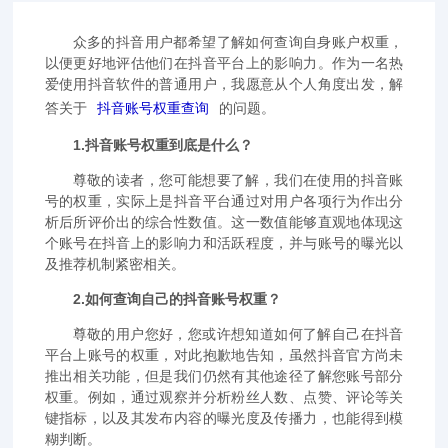
众多的抖音用户都希望了解如何查询自身账户权重，
以便更好地评估他们在抖音平台上的影响力。作为一名热
爱使用抖音软件的普通用户，我愿意从个人角度出发，解
答关于
抖音账号权重查询
的问题。
1.抖音账号权重到底是什么？
尊敬的读者，您可能想要了解，我们在使用的抖音账
号的权重，实际上是抖音平台通过对用户各项行为作出分
析后所评价出的综合性数值。这一数值能够直观地体现这
个账号在抖音上的影响力和活跃程度，并与账号的曝光以
及推荐机制紧密相关。
2.如何查询自己的抖音账号权重？
尊敬的用户您好，您或许想知道如何了解自己在抖音
平台上账号的权重，对此抱歉地告知，虽然抖音官方尚未
推出相关功能，但是我们仍然有其他途径了解您账号部分
权重。例如，通过观察并分析粉丝人数、点赞、评论等关
键指标，以及其发布内容的曝光度及传播力，也能得到模
糊判断。