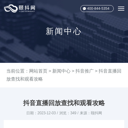
400-844-5354
新闻中心
当前位置：
网站首页
>
新闻中心
>
抖音推广
> 抖音直播回
放查找和观看攻略
抖音直播回放查找和观看攻略
日期：2023-12-03 / 浏览：349 / 来源：颐抖网