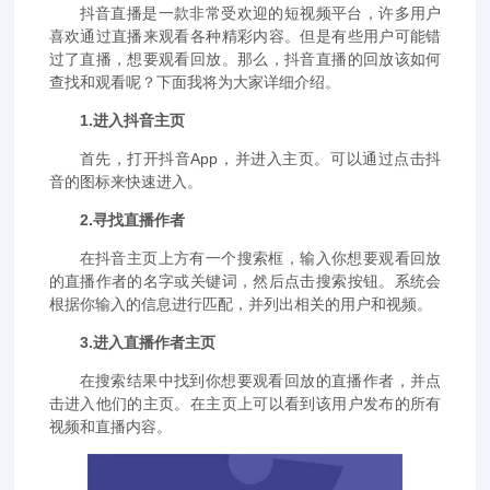
抖音直播是一款非常受欢迎的短视频平台，许多用户
喜欢通过直播来观看各种精彩内容。但是有些用户可能错
过了直播，想要观看回放。那么，抖音直播的回放该如何
查找和观看呢？下面我将为大家详细介绍。
1.进入抖音主页
首先，打开抖音App，并进入主页。可以通过点击抖
音的图标来快速进入。
2.寻找直播作者
在抖音主页上方有一个搜索框，输入你想要观看回放
的直播作者的名字或关键词，然后点击搜索按钮。系统会
根据你输入的信息进行匹配，并列出相关的用户和视频。
3.进入直播作者主页
在搜索结果中找到你想要观看回放的直播作者，并点
击进入他们的主页。在主页上可以看到该用户发布的所有
视频和直播内容。