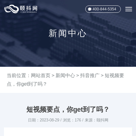
400-844-5354
新闻中心
当前位置：
网站首页
>
新闻中心
>
抖音推广
> 短视频要
点，你get到了吗？
短视频要点，你get到了吗？
日期：2023-08-29 / 浏览：176 / 来源：颐抖网