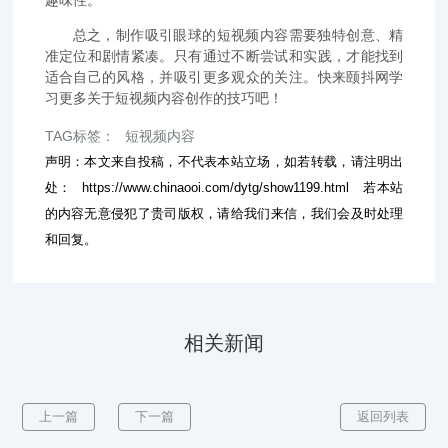
总之，制作吸引眼球的短视频内容需要独特创意、精
准定位和剧情紧凑。只有通过不断尝试和实践，才能找到
适合自己的风格，并吸引更多观众的关注。快来颐抖网学
习更多关于短视频内容创作的技巧吧！
TAG标签：
短视频内容
声明：本文来自投稿，不代表本站立场，如若转载，请注明出
处：
https://www.chinaooi.com/dytg/show1199.html
若本站
的内容无意侵犯了贵司版权，请给我们来信，我们会及时处理
和回复。
相关新闻
上一篇
下一篇
返回列表