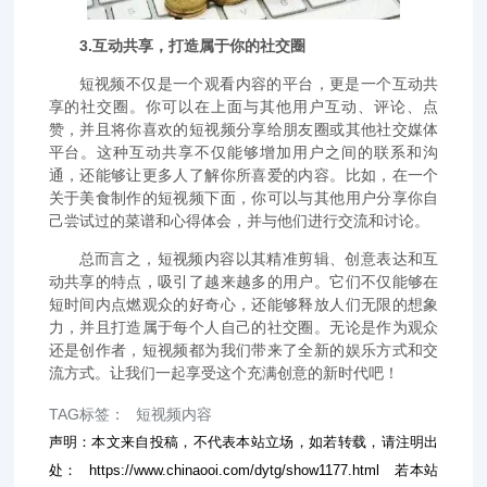
3.互动共享，打造属于你的社交圈
短视频不仅是一个观看内容的平台，更是一个互动共
享的社交圈。你可以在上面与其他用户互动、评论、点
赞，并且将你喜欢的短视频分享给朋友圈或其他社交媒体
平台。这种互动共享不仅能够增加用户之间的联系和沟
通，还能够让更多人了解你所喜爱的内容。比如，在一个
关于美食制作的短视频下面，你可以与其他用户分享你自
己尝试过的菜谱和心得体会，并与他们进行交流和讨论。
总而言之，短视频内容以其精准剪辑、创意表达和互
动共享的特点，吸引了越来越多的用户。它们不仅能够在
短时间内点燃观众的好奇心，还能够释放人们无限的想象
力，并且打造属于每个人自己的社交圈。无论是作为观众
还是创作者，短视频都为我们带来了全新的娱乐方式和交
流方式。让我们一起享受这个充满创意的新时代吧！
TAG标签：
短视频内容
声明：本文来自投稿，不代表本站立场，如若转载，请注明出
处：
https://www.chinaooi.com/dytg/show1177.html
若本站