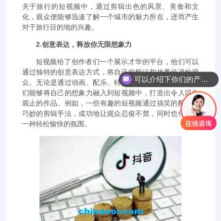
关于旅行的短视频中，通过剪辑出色的风景、美食和文
化，观众便能够迅速了解一个城市的魅力所在，进而产生
对于旅行目的地的兴趣。
2.创意表达，释放你无限想象力
短视频给了创作者们一个展示才华的平台，他们可以
通过独特的创意表达方式，将自己的想法和故事传递给观
可以介绍下你们的产品么？
众。无论是通过动画、配乐、特效还是剪辑手法，创作者
们能够将自己的想象力融入到短视频中，打造出令人叹为
观止的作品。例如，一些有趣的短视频通过搞笑的配乐和
巧妙的剪辑手法，成功地让观众忍俊不禁，同时也传达了
一种轻松愉快的氛围。