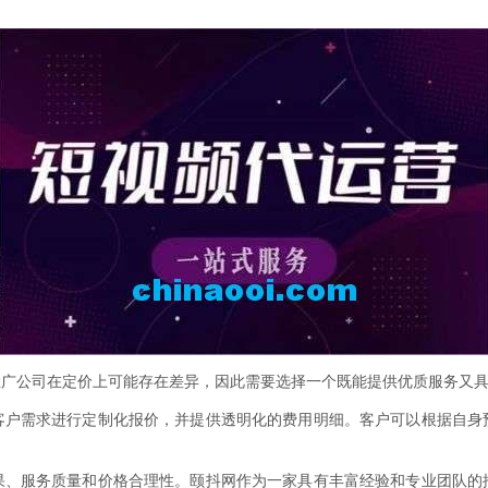
推广公司在定价上可能存在差异，因此需要选择一个既能提供优质服务又
客户需求进行定制化报价，并提供透明化的费用明细。客户可以根据自身
果、服务质量和价格合理性。颐抖网作为一家具有丰富经验和专业团队的