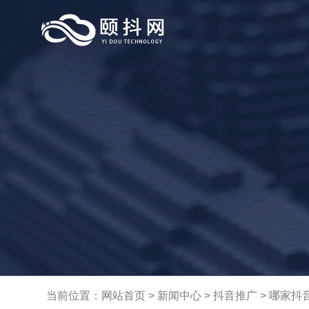
当前位置：
网站首页
>
新闻中心
>
抖音推广
> 哪家抖