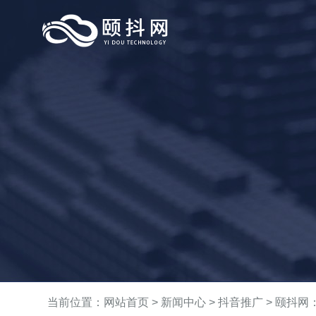
当前位置：
网站首页
>
新闻中心
>
抖音推广
> 颐抖网