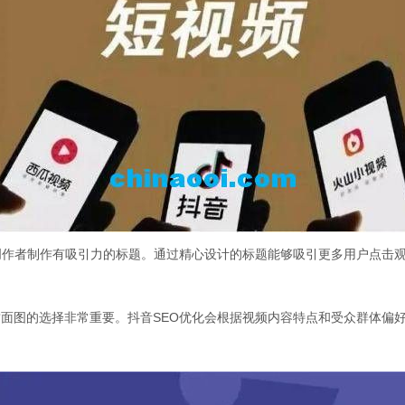
创作者制作有吸引力的标题。通过精心设计的标题能够吸引更多用户点击
面图的选择非常重要。抖音SEO优化会根据视频内容特点和受众群体偏