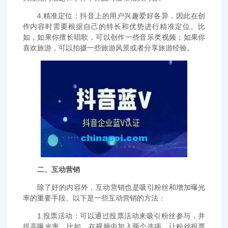
4.精准定位：抖音上的用户兴趣爱好各异，因此在创
作内容时需要根据自己的特长和优势进行精准定位。比
如，如果你擅长唱歌，可以创作一些音乐类视频；如果你
喜欢旅游，可以拍摄一些旅游风景或者分享旅游经验。
二、互动营销
除了好的内容外，互动营销也是吸引粉丝和增加曝光
率的重要手段。以下是一些互动营销的方法：
1.投票活动：可以通过投票活动来吸引粉丝参与，并
提高曝光率。比如，在视频中加入两个选项，让粉丝投票