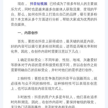
现在，
抖音短视频
已经成为了很多年轻人的主要娱
乐方式，同时也是越来越多自媒体人获取流量、变现的平
台。那么，如何在抖音上打造出自己的品牌，吸引更多粉
丝？本文将从多个方面进行分析，帮助大家成为优秀的抖
音自媒体。
一、内容创作
首先，要想在抖音上获得成功，最关键的就是内容。
好的内容可以吸引更多粉丝和观众，进而提高曝光率和转
化率。因此，在创作内容时需要注意以下几点：
1.确定目标受众：不同年龄、性别、地域、兴趣爱好
等群体对于内容的需求和接受程度不同，所以在创作之前
需要明确自己的目标受众，并针对他们的需求进行创作。
2.独特性：要想在竞争激烈的抖音平台脱颖而出，就
必须有与众不同的独特性。这种独特性可以表现在创意
上，也可以表现在内容呈现方式上。
3.时效性：抖音的用户大多是年轻人，他们喜欢追求
时尚和潮流。因此，在创作内容时，要保持敏锐的嗅觉，
关注热门话题和事件，并及时发布相关内容。