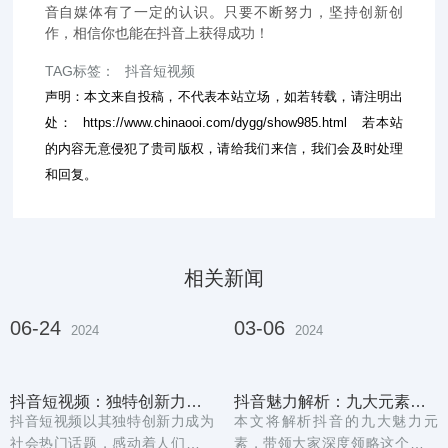
音自媒体有了一定的认识。只要不断努力，坚持创新创
作，相信你也能在抖音上获得成功！
TAG标签：
抖音短视频
声明：本文来自投稿，不代表本站立场，如若转载，请注明出
处：
https://www.chinaooi.com/dygg/show985.html
若本站
的内容无意侵犯了贵司版权，请给我们来信，我们会及时处理
和回复。
相关新闻
06-24
03-06
2024
2024
抖音短视频：独特创新力与深远影响的魔力世界
抖音魅力解析：九大元素让你欲罢不能
抖音短视频以其独特创新力成为
本文将解析抖音的九大魅力元
社会热门话题，感动着人们内心
素，带领大家深度领略这个全球