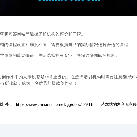
引擎和问答网站等途径了解机构的评价和口碑。
机构的课程设置和难度不同，需要根据自己的实际情况选择合适的课程。
教学质量的重要保证，需要选择拥有专业、资深师资团队的机构。
己创作水平的人来说都是非常重要的。在选择培训机构时需要注意选择知
够有所收获，成为一名优秀的爆款创作者！
明出处：
https://www.chinaooi.com/dygg/show929.html
若本站的内容无意侵