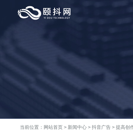
当前位置：
网站首页
>
新闻中心
>
抖音广告
> 提高