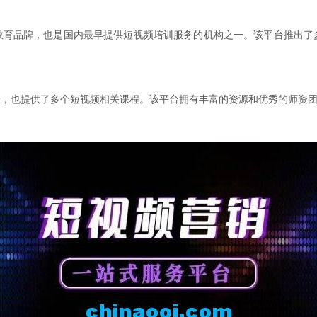
教育品牌，也是国内最早提供短视频培训服务的机构之一。该平台推出了
一，也提供了多个短视频相关课程。该平台拥有丰富的资源和优秀的师资