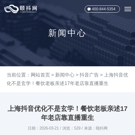
400-844-5354
新闻中心
当前位置：
网站首页
>
新闻中心
>
抖音广告
> 上海抖音优
化不是玄学！餐饮老板亲述17年老店靠直播重生
上海抖音优化不是玄学！餐饮老板亲述17
年老店靠直播重生
日期：2026-03-21 / 浏览：529 / 来源：颐抖网