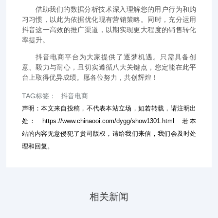
借助我们的数据分析技术深入理解您的用户行为和购
习习惯，以此为依据优化现有营销策略。同时，充分运用
抖音这一高效的推广渠道，以期实现更大程度的销售转化
率提升。
抖音电商平台为大家提供了逐梦机遇。只需具备创
意、毅力与耐心，且切实遵循八大关键点，您定能在此平
台上取得优异成绩。愿各位努力，共创辉煌！
TAG标签：
抖音电商
声明：本文来自投稿，不代表本站立场，如若转载，请注明出
处：
https://www.chinaooi.com/dygg/show1301.html
若本
站的内容无意侵犯了贵司版权，请给我们来信，我们会及时处
理和回复。
相关新闻