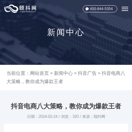
400-844-5354
新闻中心
当前位置：
网站首页
>
新闻中心
>
抖音广告
> 抖音电商八
大策略，教你成为爆款王者
抖音电商八大策略，教你成为爆款王者
日期：2024-02-24 / 浏览：320 / 来源：颐抖网