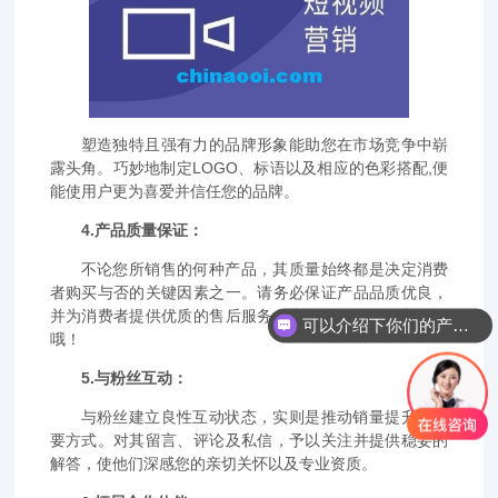
塑造独特且强有力的品牌形象能助您在市场竞争中崭
露头角。巧妙地制定LOGO、标语以及相应的色彩搭配,便
能使用户更为喜爱并信任您的品牌。
4.产品质量保证：
不论您所销售的何种产品，其质量始终都是决定消费
者购买与否的关键因素之一。请务必保证产品品质优良，
并为消费者提供优质的售后服务，赢取他们的信任与好评
可以介绍下你们的产品么？
哦！
5.与粉丝互动：
与粉丝建立良性互动状态，实则是推动销量提升的重
要方式。对其留言、评论及私信，予以关注并提供稳妥的
解答，使他们深感您的亲切关怀以及专业资质。