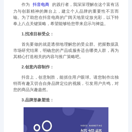
作为
抖音电商
的践行者，我深深理解在这个富有活
力与创新精神的舞台上，建立个人品牌的重要性不言而
喻。为了助您在抖音电商的广阔天地里绽放光彩，以下特
奉上八点关键策略，希望能够给您带来启示与裨益。
1.找准目标受众：
首先要做的就是透彻地理解您的受众群。把握数据及
市场研究结果，明确您的产品或服务适合哪类人群，再为
其精心打造相关的内容与推广策略吧。
2.创意内容制作：
抖音上，创意制胜，能抓住用户眼球。请您制作出独
特而有趣又切合自身品牌定位的视频，引发用户共鸣，对
您的商品兴趣盎然。
3.品牌形象塑造：