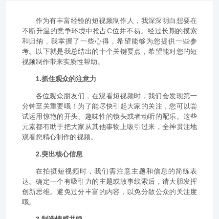
作为有丰富经验的短视频制作人，我深深明白想要在
不断升温的竞争环境中抢占C位并不易。经过长期的摸索
和归纳，我掌握了一些心得，希望能够为您提供一些参
考。以下就是我总结出的十个关键要点，希望能对您的短
视频制作带来实质性帮助。
1.抓住观众的注意力
各位观众朋友们，在观看短视频时，我们会发现第一
分钟至关重要哦！为了能尽快引起大家的关注，您可以尝
试运用惊艳的开头、趣味性的镜头或者动听的配乐。这些
元素都有助于把大家从其他事物上吸引过来，全神贯注地
观看您精心制作的视频。
2.突出核心信息
在拍摄短视频时，我们需注意主题和信息的简练表
达。确定一个有吸引力的主题或故事线索后，请大胆发挥
创新思维。避免过分丰富的内容，以免分散公众的关注度
哦。