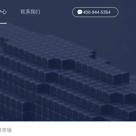
中心
联系我们
400-844-5354
要市场