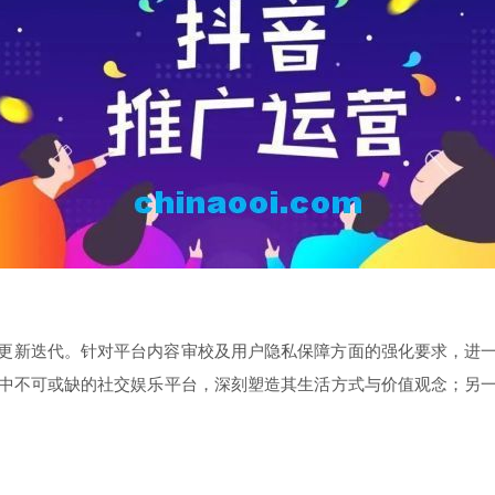
更新迭代。针对平台内容审校及用户隐私保障方面的强化要求，进
中不可或缺的社交娱乐平台，深刻塑造其生活方式与价值观念；另