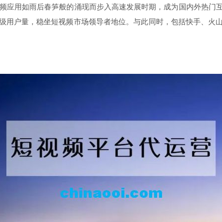
短视频应用如雨后春笋般的涌现而步入高速发展时期，成为国内外热门
级用户量，稳坐短视频市场领导者地位。与此同时，包括快手、火