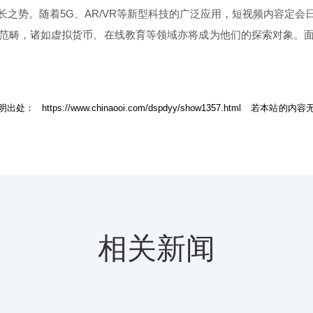
之势。随着5G、AR/VR等新型科技的广泛应用，短视频内容定
范畴，诸如虚拟货币、在线教育等领域亦将成为他们的探索对象。
明出处：
https://www.chinaooi.com/dspdyy/show1357.html
若本站的内容
相关新闻