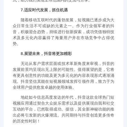
7.适应时代发展，抓住机遇
随着移动互联时代的蓬勃发展，短视频已逐步成为大
众日常生活不可或缺的元素之一。作为行业领军者的抖
音，积极迎合趋势，持续进行创新探索，成功凭借独特技
术及多元化内容赢得了海量用户并在市场竞争中占得优
势。
8.展望未来，抖音将更加精彩
无论从客户需求层面或技术革新角度来审视，抖音的
发展前景均呈现出无上限的可能性。值得展望的是，它将
有更具创意性的功能及更为多元化的内容表现形式逐渐涌
现。抖音坚信其能在短视频领域发挥引领作用，致力于为
全球用户提供愈发卓越的使用体验。
地处如今信息高度发达的年代，抖音这款全球热门短
视频应用通过契合大众娱乐需求以及提供展现自我和社交
互动的平台，已然取得成功。据信，其全新神秘功能的推
出必将引发新的火爆潮流。共同期待与抖音创造更多传奇
的历史性时刻！