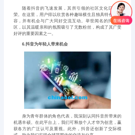
随着抖音的飞速发展，其所引领的社区文化日益繁
荣。在这里，用户得以欣赏各种趣味横生且独具特色的内
容，并有机会与广大同好交流互动。举世闻名的抖音社
区，以其温暖亲和的氛围吸引了无数粉丝，构成了其广受
好评的重要因素之一。
6.抖音为年轻人带来机会
身为青年群体的角色代表，我深刻认同抖音所带来的
机遇丰硕。在此平台上，我们可释放个人才华为创意，赢
获各方的广泛认可及重视。此外，抖音还创新了交际模
式，助力我们实现全球范围内的交流与分享。