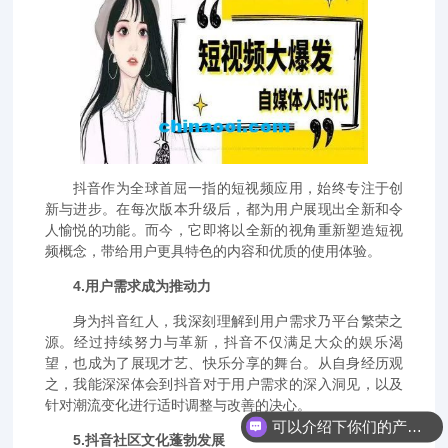
抖音作为全球首屈一指的短视频应用，始终专注于创
新与进步。在每次版本升级后，都为用户展现出全新和令
人愉悦的功能。而今，它即将以全新的视角重新塑造短视
频概念，带给用户更具特色的内容和优质的使用体验。
4.用户需求成为推动力
身为抖音红人，我深刻理解到用户需求乃平台繁荣之
源。经过持续努力与革新，抖音不仅满足大众的娱乐渴
望，也成为了展现才艺、快乐分享的舞台。从自身经历观
之，我能深深体会到抖音对于用户需求的深入洞见，以及
针对潮流变化进行适时调整与改善的决心。
可以介绍下你们的产品么？
5.抖音社区文化蓬勃发展