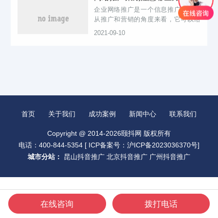
企业网络推广是一个信息推广窗口。
从推广和营销的角度来看，它可以给
企业品牌和产品带来曝光，让更多的
2021-09-10
消费者了解企业，进而促进转型。正
如马路上发传单一样，网络用户流量
越大，说明我们发出的宣传页面越
多，能带来...
首页
关于我们
成功案例
新闻中心
联系我们
Copyright @ 2014-2026颐抖网 版权所有
电话：400-844-5354 [
ICP备案号：沪ICP备2023036370号
]
城市分站：
昆山抖音推广
北京抖音推广
广州抖音推广
在线咨询
拨打电话