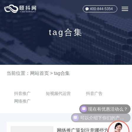
400-844-5354
tag合集
当前位置：
网站首页
>
tag合集
抖音推广
短视频代运营
抖音广告
网络推广
现在有优惠活动么？
可以介绍下你们的产品么？
网络推广策划注意哪些方面