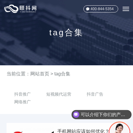
400-844-5354
tag合集
当前位置：
网站首页
>
tag合集
抖音推广
短视频代运营
抖音广告
网络推广
可以介绍下你们的产品么？
手机网站应该如何优化？