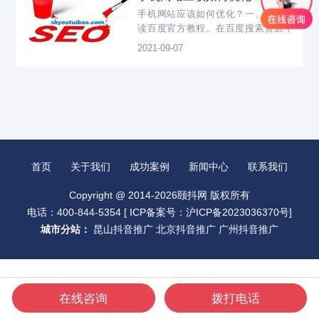
手机网站应该如何优化？一、推荐阅
读百度官方教程。在百度搜索资源平
台上有很多关于手机网站优化的教
2021-09-07
程，这些教程建议大家先通读并仔细
研究了解一下。这是基础，首先要通
过这些来建立一个手机网站。
首页
关于我们
成功案例
新闻中心
联系我们
Copyright @ 2014-2026颐抖网 版权所有
电话：400-844-5354 [
ICP备案号：沪ICP备2023036370号
]
城市分站：
昆山抖音推广
北京抖音推广
广州抖音推广
在线咨询
拨打电话