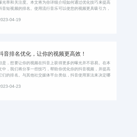
曝光率和关注度。本文将为你详细介绍如何通过优化技巧来提高
抖音短视频的排名。使用流行音乐可以使您的视频更具吸引力，
并且可以帮助您在抖音上获得更多的...
2023-04-19
抖音排名优化，让你的视频更高效！
但是，想要让你的视频在抖音上获得更多的曝光并不容易。在本
文中，我们将分享一些技巧，帮助你优化你的抖音视频，并提高
它们的排名。与其他社交媒体平台类似，抖音使用算法来决定哪
些视频将被推荐给用户。在抖音上发...
2023-04-23