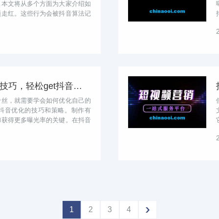
。本文将从多个方面为大家介绍如
频走红。这些行为会被抖音算法记
抖...
提升抖音曝光率的必备技巧，轻松get抖音优化策略！
粉丝，就需要学会如何优化自己的
抖音优化的技巧和策略。制作有
和获得更多曝光率的关键。在抖音
的视...
1
2
3
4