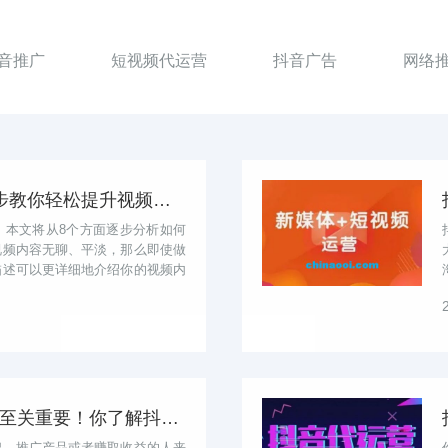
音推广
短视频代运营
抖音广告
网络
抖音优化排名攻略：8步教你轻松提升视频曝光！
。本文将从8个方面逐步分析如何
视频内容无聊、平淡，那么即使做
描述可以更详细地介绍你的视频内
搜...
提升抖音曝光率，优化至关重要！你了解抖音优化吗？
牌、推广产品或者赚取收益的人来