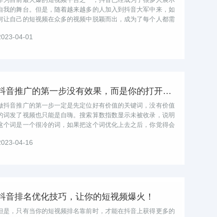
自我的舞台。但是，随着越来越多的人加入到抖音大军中来，如
何让自己的短视频在众多的视频中脱颖而出，成为了每个人都需
要面对的问题。本文将从多个方面进...
2023-04-01
抖音推广的第一步没有效果，而是你的打开方式不对
做抖音推广的第一步一定是先定位好有价值的关键词，没有价值
的词发了视频也只能是自嗨。搜索算数指数显示未被收录，说明
这个词是一个很冷的词，如果把这个词优化上去之后，你觉得会
有多少流量呢？几百的搜索量可以理...
2023-04-16
抖音排名优化技巧，让你的短视频爆火！
但是，只有当你的短视频排名靠前时，才能在抖音上获得更多的