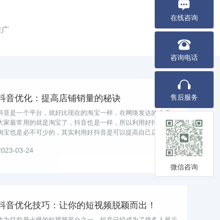
在线咨询
推广
咨询电话
抖音优化：提高店铺销量的秘诀
售后服务
抖音是一个平台，就好比现在的淘宝一样，在网络发达的今天，
大家最常用的就是淘宝了，抖音也是一样，所以利用好抖音来做
淘宝也是必不可少的，其实利用好抖音是可以提高自己店铺的销
量的，那怎么利用好抖音提高自己店...
2023-03-24
微信咨询
抖音优化技巧：让你的短视频脱颖而出！
作为目前最火爆的短视频平台之一，抖音已经成为了很多人展示