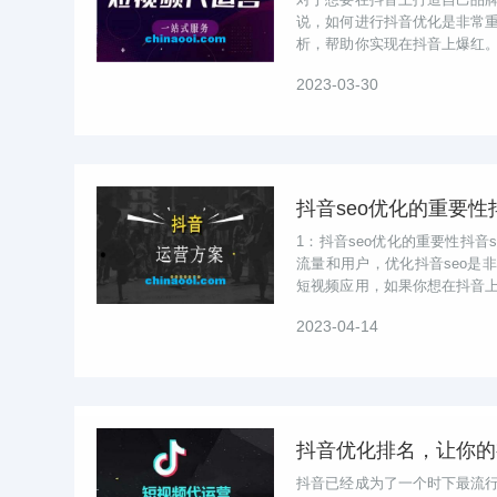
说，如何进行抖音优化是非常
析，帮助你实现在抖音上爆红
频的观感至关重要。社交分享：社
2023-03-30
抖音seo优化的重要
1：抖音seo优化的重要性抖音
流量和用户，优化抖音seo是
短视频应用，如果你想在抖音
抖音的seo优化就显得尤...
2023-04-14
抖音已经成为了一个时下最流