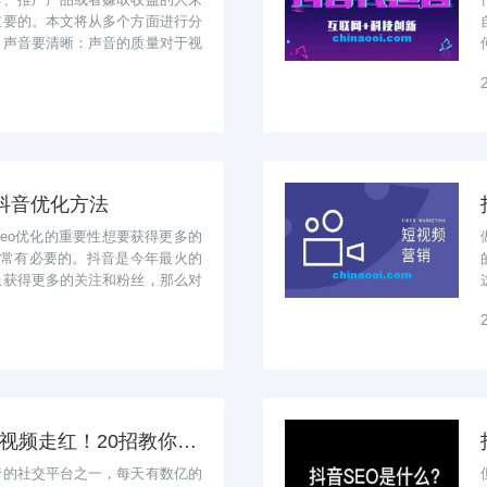
重要的。本文将从多个方面进行分
。声音要清晰：声音的质量对于视
交...
性抖音优化方法
seo优化的重要性想要获得更多的
非常有必要的。抖音是今年最火的
上获得更多的关注和粉丝，那么对
抖音优化排名，让你的视频走红！20招教你如何做到
行的社交平台之一，每天有数亿的