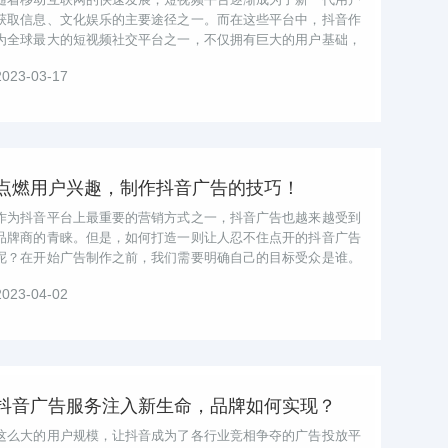
获取信息、文化娱乐的主要途径之一。而在这些平台中，抖音作
为全球最大的短视频社交平台之一，不仅拥有巨大的用户基础，
更是成为了品牌营销、产品推广的热...
2023-03-17
点燃用户兴趣，制作抖音广告的技巧！
作为抖音平台上最重要的营销方式之一，抖音广告也越来越受到
品牌商的青睐。但是，如何打造一则让人忍不住点开的抖音广告
呢？在开始广告制作之前，我们需要明确自己的目标受众是谁。
在明确了目标受众之后，我们需要开...
2023-04-02
抖音广告服务注入新生命，品牌如何实现？
这么大的用户规模，让抖音成为了各行业竞相争夺的广告投放平