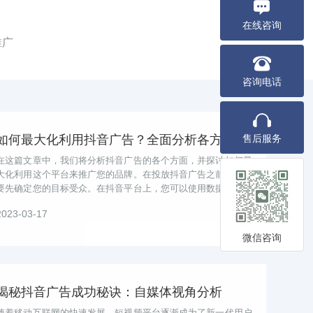
在线咨询
推广
咨询电话
如何最大化利用抖音广告？全面分析各方面，轻松掌握！
售后服务
在这篇文章中，我们将分析抖音广告的各个方面，并探讨如何最
大化利用这个平台来推广您的品牌。在投放抖音广告之前，您需
要先确定您的目标受众。在抖音平台上，您可以使用数据分析工
具来监控广告效果，并根据数据做出...
2023-03-17
微信咨询
揭秘抖音广告成功秘诀：自媒体视角分析
随着移动互联网的快速发展，短视频平台逐渐成为了新一代用户