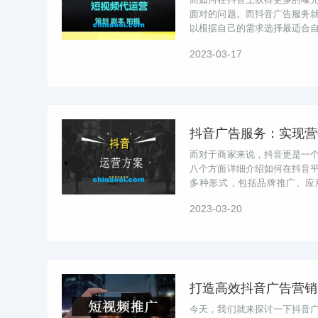
面对的问题。而抖音广告服务
以根据自己的需求选择最适合
功能将广告投放给目标用户。通过
2023-03-17
抖音广告服务：实现营
而对于商家来说，抖音更是一
八个方面详细介绍如何在抖音
多种形式，包括品牌推广、应
等。在进行抖音营销前，需要了解
2023-03-20
打造高效抖音广告营销
今天，我们就来探讨一下抖音