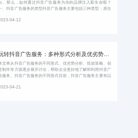
台。那么，如何通过抖音广告服务为你的品牌注入新生命呢？
一、抖音广告服务的类型抖音广告服务主要包括三种类型：原生
广告、品牌专区和明星代言。二、抖音...
2023-04-12
玩转抖音广告服务：多种形式分析及优劣势解析
本文将从抖音广告服务的不同形式、优劣势分析、投放策略、创
意制作等方面逐步展开讨论，帮助企业更好地了解和利用抖音广
告服务。抖音广告服务的不同形式目前，抖音广告服务主要有以
下几种形式：抖音广告服务的优劣势...
2023-04-21