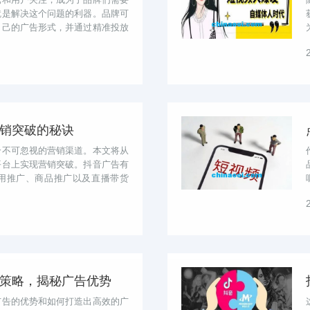
就是解决这个问题的利器。品牌可
自己的广告形式，并通过精准投放
抖...
销突破的秘诀
个不可忽视的营销渠道。本文将从
平台上实现营销突破。抖音广告有
用推广、商品推广以及直播带货
抖音...
策略，揭秘广告优势
广告的优势和如何打造出高效的广