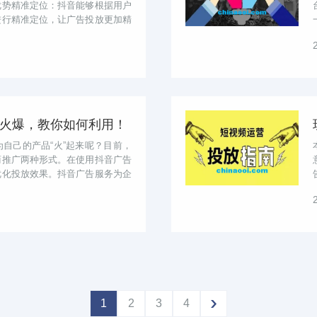
优势精准定位：抖音能够根据用户
进行精准定位，让广告投放更加精
告...
火爆，教你如何利用！
自己的产品“火”起来呢？目前，
商推广两种形式。在使用抖音广告
优化投放效果。抖音广告服务为企
...
1
2
3
4