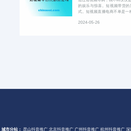
的娱乐与惊喜。短视频带货的
式。短视频直播电商不单是一
决策参考价值。相比之下，短视频
2024-05-26
城市分站：
昆山抖音推广
北京抖音推广
广州抖音推广
杭州抖音推广
深