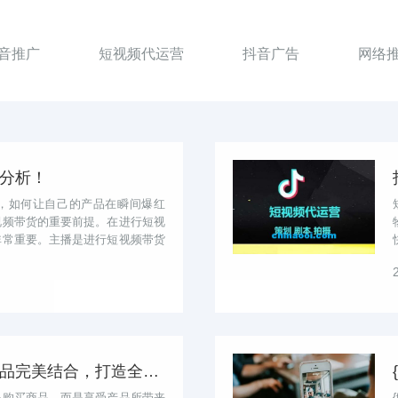
音推广
短视频代运营
抖音广告
网络
分析！
，如何让自己的产品在瞬间爆红
视频带货的重要前提。在进行短视
非常重要。主播是进行短视频带货
频带...
短视频带货：情感与商品完美结合，打造全新购物体验
是购买商品，而是享受产品所带来