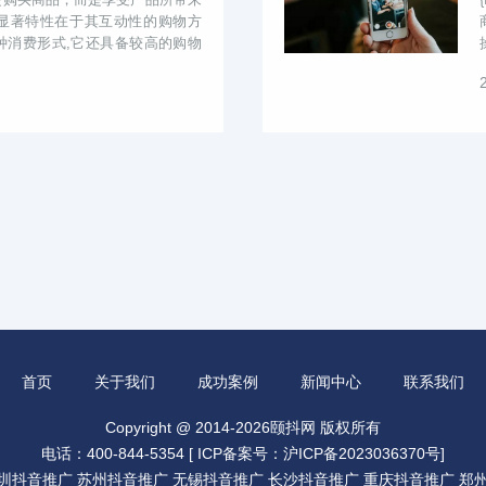
显著特性在于其互动性的购物方
种消费形式,它还具备较高的购物
带货...
首页
关于我们
成功案例
新闻中心
联系我们
Copyright @ 2014-2026颐抖网 版权所有
电话：400-844-5354 [
ICP备案号：沪ICP备2023036370号
]
圳抖音推广
苏州抖音推广
无锡抖音推广
长沙抖音推广
重庆抖音推广
郑