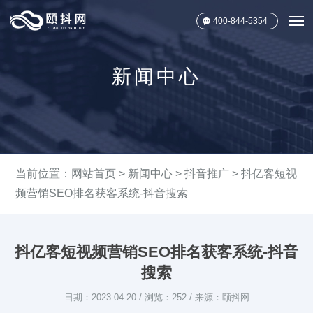
400-844-5354
新闻中心
当前位置：
网站首页
>
新闻中心
>
抖音推广
> 抖亿客短视
频营销SEO排名获客系统-抖音搜索
抖亿客短视频营销SEO排名获客系统-抖音
搜索
日期：2023-04-20 / 浏览：252 / 来源：颐抖网