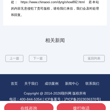
处：
https://www.chinaooi.com/dytg/show892.html
若本站
的内容无意侵犯了贵司版权，请给我们来信，我们会及时处理
和回复。
相关新闻
上一篇
下一篇
返回列表
首页
关于我们
成功案例
新闻中心
联系我们
Copyright @ 2014-2026颐抖网 版权所有
电话：400-844-5354 [
ICP备案号：沪ICP备2023036370号
]
城市分站：
昆山抖音推广
北京抖音推广
广州抖音推广
在线咨询
拨打电话