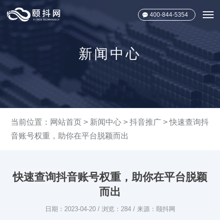
400-844-5354
新闻中心
当前位置：
网站首页
>
新闻中心
>
抖音推广
> 快速查询抖
音账号权重，助你在平台脱颖而出
快速查询抖音账号权重，助你在平台脱颖
而出
日期：2023-04-20 / 浏览：284 / 来源：颐抖网