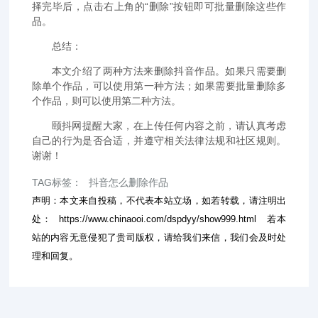
择完毕后，点击右上角的“删除”按钮即可批量删除这些作
品。
总结：
本文介绍了两种方法来删除抖音作品。如果只需要删
除单个作品，可以使用第一种方法；如果需要批量删除多
个作品，则可以使用第二种方法。
颐抖网提醒大家，在上传任何内容之前，请认真考虑
自己的行为是否合适，并遵守相关法律法规和社区规则。
谢谢！
TAG标签：
抖音怎么删除作品
声明：本文来自投稿，不代表本站立场，如若转载，请注明出
处：
https://www.chinaooi.com/dspdyy/show999.html
若本
站的内容无意侵犯了贵司版权，请给我们来信，我们会及时处
理和回复。