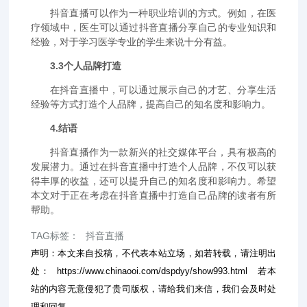
抖音直播可以作为一种职业培训的方式。例如，在医
疗领域中，医生可以通过抖音直播分享自己的专业知识和
经验，对于学习医学专业的学生来说十分有益。
3.3个人品牌打造
在抖音直播中，可以通过展示自己的才艺、分享生活
经验等方式打造个人品牌，提高自己的知名度和影响力。
4.结语
抖音直播作为一款新兴的社交媒体平台，具有极高的
发展潜力。通过在抖音直播中打造个人品牌，不仅可以获
得丰厚的收益，还可以提升自己的知名度和影响力。希望
本文对于正在考虑在抖音直播中打造自己品牌的读者有所
帮助。
TAG标签：
抖音直播
声明：本文来自投稿，不代表本站立场，如若转载，请注明出
处：
https://www.chinaooi.com/dspdyy/show993.html
若本
站的内容无意侵犯了贵司版权，请给我们来信，我们会及时处
理和回复。