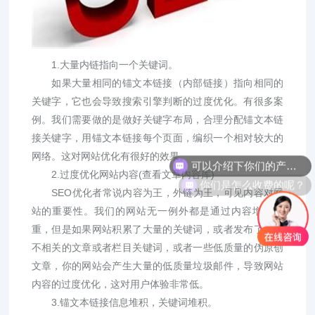
1.大量内链指向一个关键词。
如果大量相同的锚文本链接（内部链接）指向相同的
关键字，它也会导致搜索引擎判断的过度优化。有很多案
例。我们需要做的是做好关键字布局，合理分配锚文本链
接关键字，用锚文本链接每个页面，编织一个相对较大的
可以介绍下你们的产品么？
网络。这对网站优化有很好的效果。
2.过度优化网站内容(查看文章内容库)
你们是怎么收费的呢？
SEO优化者常说内容为王，外链为王，可见内容对网
站的重要性。我们的网站无一例外都是通过内容增加权
重，但是如果网站积累了大量的关键词，或者发布了一些
不相关的文章或者栏目关键词，或者一些低质量的伪原创
文章，你的网站会产生大量的低质量垃圾邮件，导致网站
内容的过度优化，这对用户体验非常低。
3.锚文本链接信息堆积，关键词堆积。