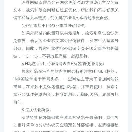
许多网站管理员会在网站底部添加大量毫无意义的锚
文本，搜索引擎会判断它过度优化，所以我们不会积累关
键字和锚文本链接，使关键字和锚文本看起来更自然。
4.外链添加不自然(不推荐外链软件)
如果外部链的数量可以突然增加，搜索引擎也会认为
是作弊，会认为企业软文本外部链软件，发布生活垃圾外
部链。因此，搜索引擎优化外部链专员必须定量释放外部
链，一步一步，不要忽视高度，必须坚持。
5.H标签可以。(详情请查看H标签的使用情况)
搜索引擎在审查网站内容时会特别注意HTMLH标签，
H标签经常用于新闻头条，一些网站主管为了增加网站的
重量，在许多不是标题也使用标签，并重复使用，搜索引
擎不会抓住关键内容，标签滥用会让蜘蛛厌恶，后果可想
而知。
6.过度优化链接。
友情链接是外部链接中质量控制水平最高的，我们可
以相对简单地分析系统安全稳定的外部链接，友情链接是