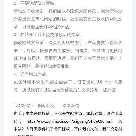
2、不要轻易修改新站。
新站文章收录后，我们团队不建议大家修改，因为新站沙
盒期是百度审核网站的时候。如果改变百度收录的网站文
章，可能会延长对网站的评估。
3、在站长平台上提交修改后的文章。
修改网站文章后，网页会再次被索引，主动提交百度站长
平台，可以加快修改网页被索引的速度。帮助我们更快地
优化SEO网站。网页更改后，我们可以在百度站长平台上
提交网站。最快通知搜索引擎。
4、适当增加外链。
虽然外链不像以前那么重要了，但它也可以引导蜘蛛爬
行，所以我们可以适当地为修改后的文章添加一些外链。
TAG标签：
网站优化
网络营销
声明：本文来自投稿，不代表本站立场，如若转载，请注明出
处：
https://www.chinaooi.com/tuiguang/show690.html
若
本站的内容无意侵犯了贵司版权，请给我们来信，我们会及时