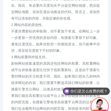
在。因此，有必要向百度站长平台提交网站链接，然后提
交网站地图，添加百度自动推送的代码。简言之，添加所
有可以添加的内容，并刷足够的存在感。
2.网站内容的原创性。
不要浪费新站的审核期，但不要急于求成。在网站上一步
一步更新一些优质的原创内容，给搜索引擎留下好印象。
避免过度优化。如果你想把一切都加进去，你只能事半功
倍，甚至给百度留下不好的印象。
3.网站权重和外链支持。
影响网站收集速度的原因还包括网站的权重。高权重网站
或平台的收集速度往往快于低权重新站。这是由于搜索引
擎对网站的关注程度不同。因此，如果我们想在几秒钟内
收录网站的内容，我们需要不断提高我们网站的权重，让
搜索引擎关注网站，以便及时收录网站的内容。此外，如
你们是怎么收费的呢？
果我们能在高权重论坛或平台上将外部链接排水到新发布
的内部页面，在搜索引擎收录高权重平台网页的过程中，
我们也会顺势到达网站的内部页面，加快收录内部页面的