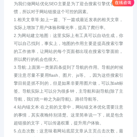
为我们做网站优化SEO主要是为了迎合搜索引擎优化的习
惯，所以对于网站链接这个可控的因素。
1.相关文章等:如上一篇、下一篇或最近发表的相关文章，
实际上增加了用户体验和曝光率，提高了爬行率。
2.为网站建立地图：这里实际上有工具可以自动生成，你
可以自己找到，事实上，地图的作用主要是提高搜索引擎
的工作效率，让网站的每个页面都出现在搜索引擎面前，
所以爬行的机会也很大。
3.导航:上面第一类第四条提到了导航的作用。导航的时候
要注意尽量不要用flash、图片、js等。，因为这些搜索引
擎目前是抓不到的，但是如果非要用图片做，可以加alt标
签。导航实际上可以分为很多钟，主导航和副导航(除了主
导航，我们统一称之为副导航)。路径导航等。
4.站内锚文本:在之前的文章中，网站锚文本优化需要注意
的事情，其实夜晚特别清楚。这里简单说一下，就是包含
超链接的文字，可以传递权重，提升用户体验。
5.点击次数：这意味着网站底层文章从主页点击次数，最