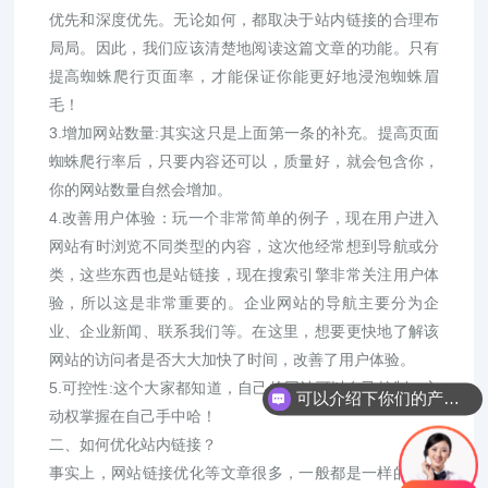
优先和深度优先。无论如何，都取决于站内链接的合理布
局局。因此，我们应该清楚地阅读这篇文章的功能。只有
提高蜘蛛爬行页面率，才能保证你能更好地浸泡蜘蛛眉
毛！
3.增加网站数量:其实这只是上面第一条的补充。提高页面
蜘蛛爬行率后，只要内容还可以，质量好，就会包含你，
你的网站数量自然会增加。
4.改善用户体验：玩一个非常简单的例子，现在用户进入
网站有时浏览不同类型的内容，这次他经常想到导航或分
类，这些东西也是站链接，现在搜索引擎非常关注用户体
验，所以这是非常重要的。企业网站的导航主要分为企
业、企业新闻、联系我们等。在这里，想要更快地了解该
网站的访问者是否大大加快了时间，改善了用户体验。
5.可控性:这个大家都知道，自己的网站可以自己控制，主
可以介绍下你们的产品么？
动权掌握在自己手中哈！
二、如何优化站内链接？
事实上，网站链接优化等文章很多，一般都是一样的，因