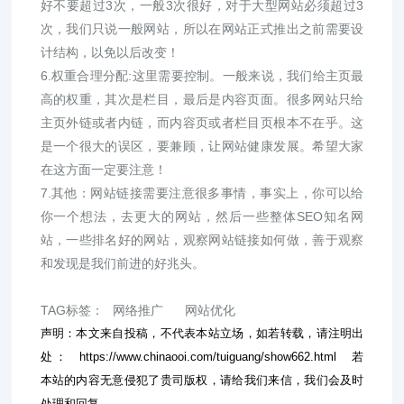
好不要超过3次，一般3次很好，对于大型网站必须超过3
次，我们只说一般网站，所以在网站正式推出之前需要设
计结构，以免以后改变！
6.权重合理分配:这里需要控制。一般来说，我们给主页最
高的权重，其次是栏目，最后是内容页面。很多网站只给
主页外链或者内链，而内容页或者栏目页根本不在乎。这
是一个很大的误区，要兼顾，让网站健康发展。希望大家
在这方面一定要注意！
7.其他：网站链接需要注意很多事情，事实上，你可以给
你一个想法，去更大的网站，然后一些整体SEO知名网
站，一些排名好的网站，观察网站链接如何做，善于观察
和发现是我们前进的好兆头。
TAG标签：
网络推广
网站优化
声明：本文来自投稿，不代表本站立场，如若转载，请注明出
处：
https://www.chinaooi.com/tuiguang/show662.html
若
本站的内容无意侵犯了贵司版权，请给我们来信，我们会及时
处理和回复。