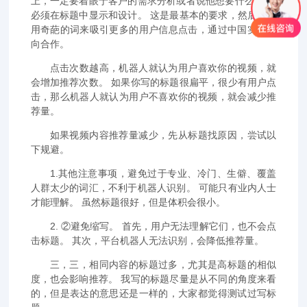
上，一定要着眼于客户的需求分析或者说他想要什么。 这
必须在标题中显示和设计。 这是最基本的要求，然后企业
用奇葩的词来吸引更多的用户信息点击，通过中国实现双
向合作。
点击次数越高，机器人就认为用户喜欢你的视频，就
会增加推荐次数。 如果你写的标题很扁平，很少有用户点
击，那么机器人就认为用户不喜欢你的视频，就会减少推
荐量。
如果视频内容推荐量减少，先从标题找原因，尝试以
下规避。
1.其他注意事项，避免过于专业、冷门、生僻、覆盖
人群太少的词汇，不利于机器人识别。 可能只有业内人士
才能理解。 虽然标题很好，但是体积会很小。
2. ②避免缩写。 首先，用户无法理解它们，也不会点
击标题。 其次，平台机器人无法识别，会降低推荐量。
三，三，相同内容的标题过多，尤其是高标题的相似
度，也会影响推荐。 我写的标题尽量是从不同的角度来看
的，但是表达的意思还是一样的，大家都觉得测试过写标