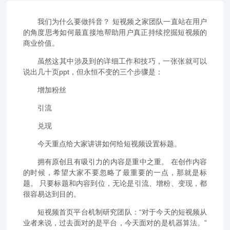
我们为什么要做抖音？ 短视频之家团队一直站在用户
的角度思考如何最直接地帮助用户真正持续挖掘短视频的
商业价值。
虽然这其中涉及到的详细工作和技巧，一张张就可以
说出几十页ppt，但永恒不变的三个步骤是：
增加粉丝
引流
兑现
今天重点给大家讲讲如何给短视频设置标题。
拥有原创且有吸引力的内容是重中之重。 在创作内容
的时候，希望大家不要忽略了最重要的一点，那就是标
题。 只要标题和内容到位，无论是引流、增粉、变现，都
很容易达到目的。
短视频首页平台机制研究团队：“对于今天的短视频从
业者来说，过去面对的是平台，今天面对的是机器算法。”