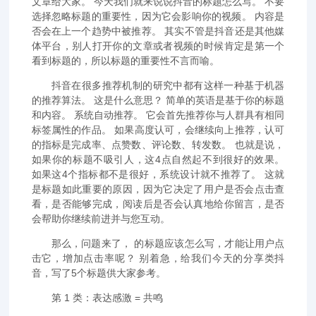
文章给大家。 今天我们就来说说抖音的标题怎么写。 不要
选择忽略标题的重要性，因为它会影响你的视频。 内容是
否会在上一个趋势中被推荐。 其实不管是抖音还是其他媒
体平台，别人打开你的文章或者视频的时候肯定是第一个
看到标题的，所以标题的重要性不言而喻。
抖音在很多推荐机制的研究中都有这样一种基于机器
的推荐算法。 这是什么意思？ 简单的英语是基于你的标题
和内容。 系统自动推荐。 它会首先推荐你与人群具有相同
标签属性的作品。 如果高度认可，会继续向上推荐，认可
的指标是完成率、点赞数、评论数、转发数。 也就是说，
如果你的标题不吸引人，这4点自然起不到很好的效果。
如果这4个指标都不是很好，系统设计就不推荐了。 这就
是标题如此重要的原因，因为它决定了用户是否会点击查
看，是否能够完成，阅读后是否会认真地给你留言，是否
会帮助你继续前进并与您互动。
那么，问题来了， 的标题应该怎么写，才能让用户点
击它，增加点击率呢？ 别着急，给我们今天的分享类抖
音，写了5个标题供大家参考。
第 1 类：表达感激 = 共鸣