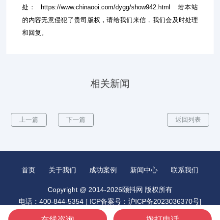
处：
https://www.chinaooi.com/dygg/show942.html
若本站
的内容无意侵犯了贵司版权，请给我们来信，我们会及时处理
和回复。
相关新闻
上一篇
下一篇
返回列表
首页
关于我们
成功案例
新闻中心
联系我们
Copyright @ 2014-2026颐抖网 版权所有
电话：400-844-5354 [
ICP备案号：沪ICP备2023036370号
]
城市分站：
昆山抖音推广
北京抖音推广
广州抖音推广
在线咨询
拨打电话