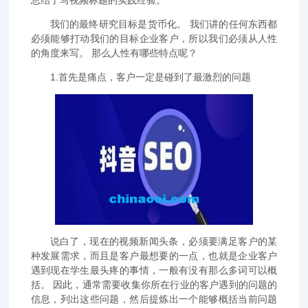
总结了写视频标题的实践经验。
我们的最终研究目标是货币化。 我们讲的任何东西都
必须能够打动我们的目标企业客户，所以我们必须从人性
的角度来写。 那么人性有哪些特点呢？
1.首先是痛点，客户一定是碰到了最激烈的问题
说白了，现在的视频新闻头条，必须要满足客户的某
种发展需求，而且是客户最想要的一点，也就是企业客户
遇到现在学生最头疼的事情，一般有没有那么多词可以概
括。 因此，通常需要收集你所在行业的客户遇到的问题的
信息，列出这些问题，然后提炼出一个能够概括当前问题