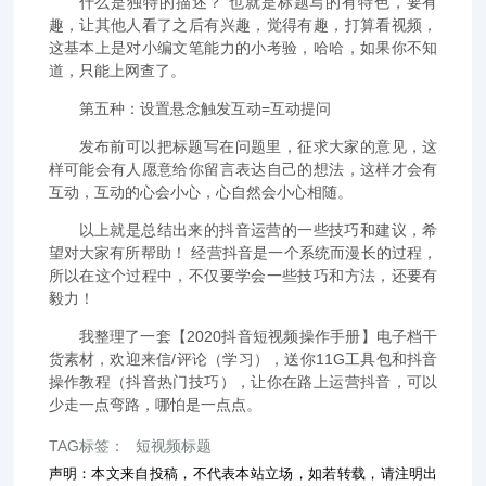
什么是独特的描述？ 也就是标题写的有特色，要有
趣，让其他人看了之后有兴趣，觉得有趣，打算看视频，
这基本上是对小编文笔能力的小考验，哈哈，如果你不知
道，只能上网查了。
第五种：设置悬念触发互动=互动提问
发布前可以把标题写在问题里，征求大家的意见，这
样可能会有人愿意给你留言表达自己的想法，这样才会有
互动，互动的心会小心，心自然会小心相随。
以上就是总结出来的抖音运营的一些技巧和建议，希
望对大家有所帮助！ 经营抖音是一个系统而漫长的过程，
所以在这个过程中，不仅要学会一些技巧和方法，还要有
毅力！
我整理了一套【2020抖音短视频操作手册】电子档干
货素材，欢迎来信/评论（学习），送你11G工具包和抖音
操作教程（抖音热门技巧），让你在路上运营抖音，可以
少走一点弯路，哪怕是一点点。
TAG标签：
短视频标题
声明：本文来自投稿，不代表本站立场，如若转载，请注明出