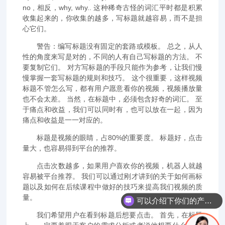
no , 相反，why, why.. 这种稀奇古怪的词汇平时都是积累
收集起来的，你收集的越多，写标题就越容易，而不是担
心它们。
警告：编写标题没有固定的套路或模板。 总之，从人
性的角度来写是对的，不同的人有自己写标题的方法。 不
要复制它们。 对方写标题的手段只能作为参考，让我们慢
慢掌握一套写标题的规则和技巧。 这个很重要，这样视频
标题不管怎么写，都有用户愿意看你的视频，视频播放量
也不会太差。 当然，在标题中，必须包含好奇的词汇。 至
于痛点和收益，我们可以同时有，也可以放在一起，因为
痛点和收益是一一对应的。
标题是视频的眼睛，占80%的重要度。 标题好，点击
量大，也容易得到平台的推荐。
点击次数越多，如果用户喜欢你的视频，机器人就越
容易被平台推荐。 我们可以通过刚才讲到的关于如何画标
题以及如何在后续课程中做好的技巧来提高我们视频的质
量。
可以介绍下你们的产品么？
我们希望用户在看到标题后想要点击。 首先，在标题