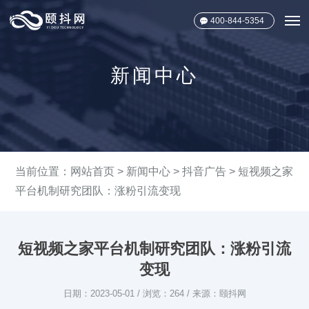
400-844-5354
新闻中心
当前位置：
网站首页
>
新闻中心
>
抖音广告
> 短视频之家
平台机制研究团队：涨粉引流变现
短视频之家平台机制研究团队：涨粉引流
变现
日期：2023-05-01 / 浏览：264 / 来源：颐抖网