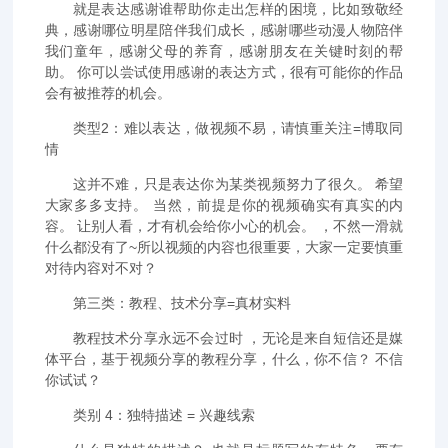
就是表达感谢谁帮助你走出怎样的困境，比如致敬经
典，感谢哪位明星陪伴我们成长，感谢哪些动漫人物陪伴
我们童年，感谢父母的养育，感谢朋友在关键时刻的帮
助。 你可以尝试使用感谢的表达方式，很有可能你的作品
会有被推荐的机会。
类型2：难以表达，做视频不易，请慎重关注=博取同
情
这并不难，只是表达你为某类视频努力了很久。 希望
大家多多支持。 当然，前提是你的视频确实有真实的内
容。 让别人看，才有机会给你小心的机会。 ，不然一滑就
什么都没有了~所以视频的内容也很重要，大家一定要慎重
对待内容对不对？
第三类：教程、技术分享=真材实料
教程技术分享永远不会过时 ，无论是来自短信还是媒
体平台，基于视频分享的教程分享，什么，你不信？ 不信
你试试？
类别 4：独特描述 = 兴趣线索