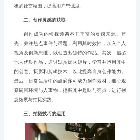
极的社交氛围，提高用户忠诚度。
二、创作灵感的获取
创作成功的短视频离不开丰富的灵感来源。首
先，关注热点事件与话题，利用其时效性，加入个人
视角及创新思维，以创造出独特的作品。其次，借鉴
他人优质作品，通过观赏优秀短片，学习并运用其中
的创意、摄影和剪辑技术，以此提高自身创作能力。
最后，日常生活中的点滴亦可成为创作素材，细心观
察周围环境与人事物，挖掘其中趣味与亮点，进行创
意拓展与拍摄实践。
三、拍摄技巧的运用