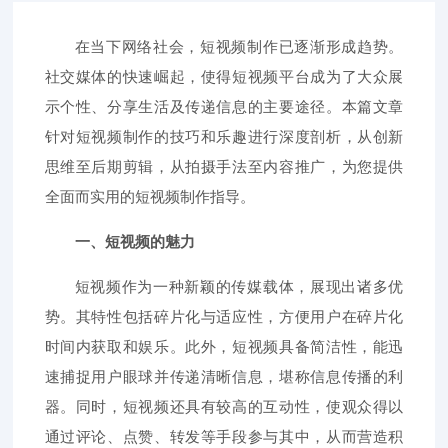
在当下网络社会，短视频制作已逐渐形成趋势。
社交媒体的快速崛起，使得短视频平台成为了大众展
示个性、分享生活及传递信息的主要途径。本篇文章
针对短视频制作的技巧和乐趣进行深度剖析，从创新
思维至后期剪辑，从拍摄手法至内容推广，为您提供
全面而实用的短视频制作指导。
一、短视频的魅力
短视频作为一种新颖的传媒载体，展现出诸多优
势。其特性包括碎片化与适应性，方便用户在碎片化
时间内获取和娱乐。此外，短视频具备简洁性，能迅
速捕捉用户眼球并传递清晰信息，堪称信息传播的利
器。同时，短视频还具有较高的互动性，使观众得以
通过评论、点赞、转发等手段参与其中，从而营造积