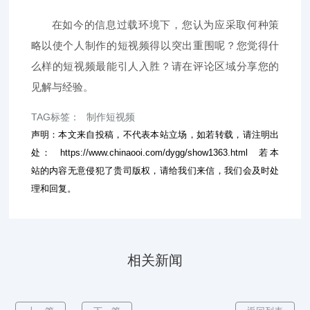
在如今的信息过载环境下，您认为应采取何种策
略以使个人制作的短视频得以突出重围呢？您觉得什
么样的短视频最能引人入胜？请在评论区域分享您的
见解与经验。
TAG标签：
制作短视频
声明：本文来自投稿，不代表本站立场，如若转载，请注明出
处：
https://www.chinaooi.com/dygg/show1363.html
若本
站的内容无意侵犯了贵司版权，请给我们来信，我们会及时处
理和回复。
相关新闻