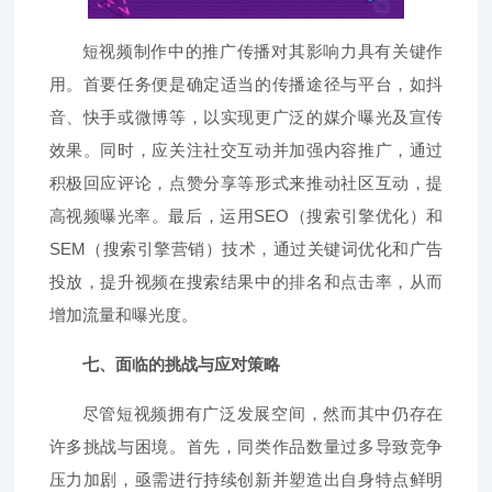
短视频制作中的推广传播对其影响力具有关键作
用。首要任务便是确定适当的传播途径与平台，如抖
音、快手或微博等，以实现更广泛的媒介曝光及宣传
效果。同时，应关注社交互动并加强内容推广，通过
积极回应评论，点赞分享等形式来推动社区互动，提
高视频曝光率。最后，运用SEO（搜索引擎优化）和
SEM（搜索引擎营销）技术，通过关键词优化和广告
投放，提升视频在搜索结果中的排名和点击率，从而
增加流量和曝光度。
七、面临的挑战与应对策略
尽管短视频拥有广泛发展空间，然而其中仍存在
许多挑战与困境。首先，同类作品数量过多导致竞争
压力加剧，亟需进行持续创新并塑造出自身特点鲜明