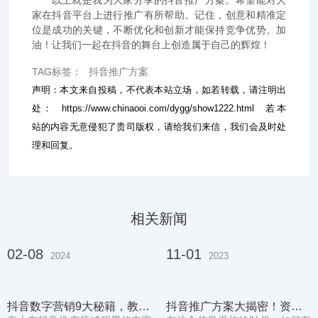
家在抖音平台上进行推广有所帮助。记住，创意和精准定
位是成功的关键，不断优化和创新才能保持竞争优势。加
油！让我们一起在抖音的舞台上创造属于自己的辉煌！
TAG标签：
抖音推广方案
声明：本文来自投稿，不代表本站立场，如若转载，请注明出
处：
https://www.chinaooi.com/dygg/show1222.html
若本
站的内容无意侵犯了贵司版权，请给我们来信，我们会及时处
理和回复。
相关新闻
02-08
11-01
2024
2023
抖音数字营销9大秘籍，教你吸引用户注意力
抖音推广方案大揭密！资深专家教你高效操作