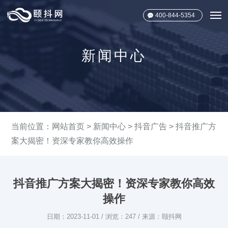
400-844-5354
新闻中心
当前位置：
网站首页
>
新闻中心
>
抖音广告
> 抖音推广方
案大揭密！资深专家教你高效操作
抖音推广方案大揭密！资深专家教你高效
操作
日期：2023-11-01 / 浏览：247 / 来源：颐抖网