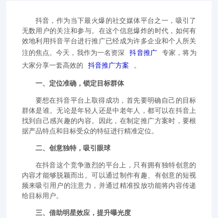
抖音，作为当下最火爆的社交媒体平台之一，吸引了
无数用户的关注和参与。在这个信息爆炸的时代，如何有
效地利用抖音平台进行推广已经成为许多企业和个人所关
注的焦点。今天，我作为一名资深
抖音推广
专家，将为
大家分享一套高效的
抖音推广方案
。
一、定位准确，锁定目标群体
要想在抖音平台上取得成功，首先要明确自己的目标
群体是谁。无论是年轻人还是中老年人，都可以在抖音上
找到自己感兴趣的内容。因此，在制定推广方案时，要根
据产品特点和目标受众的特征进行精准定位。
二、创意独特，吸引眼球
在抖音这个竞争激烈的平台上，只有拥有独特创意的
内容才能够脱颖而出。可以通过制作有趣、有创意的短视
频来吸引用户的注意力，并通过精准投放功能将内容传递
给目标用户。
三、借助明星效应，提升曝光度