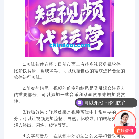
1.剪辑软件选择：目前市面上有很多视频剪辑软件，
比如快剪辑、剪映等等。可以根据自己的需求选择合适的
软件进行剪辑。
2.前奏与结尾：视频的前奏和结尾是吸引观众注意力
的重要部分。可以添加一些音乐和动画效果来增加观赏
性。
可以介绍下你们的产品么？
3.转场效果：转场效果是视频剪辑中非常重要的一部
分，可以让视频更加流畅、自然。比较常用的转场效果有
淡入淡出、闪烁、旋转等等。
4.文字与音乐：在视频中添加适当的文字和音乐可以