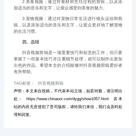
2.美食视频：通过对食材和烹饪过程的剪辑，以及添
加适当的音乐和文字，让观众感受到美食的魅力。
3.宠物视频：通过对宠物日常生活进行镜头运动和剪
辑，以及添加适当的音乐和文字，让观众更好地了解宠物
的生活习惯。
四、总结
抖音视频剪辑是一项需要技巧和创意的工作，但只要
掌握了一些基本技巧并注重细节处理，就可以制作出更加
出色的作品。希望本文的介绍能够对抖音视频剪辑爱好者
有所帮助。
TAG标签：
抖音视频剪辑
声明：本文来自投稿，不代表本站立场，如若转载，请注明出
处：
https://www.chinaooi.com/dygg/show1057.html
若本
站的内容无意侵犯了贵司版权，请给我们来信，我们会及时处
理和回复。