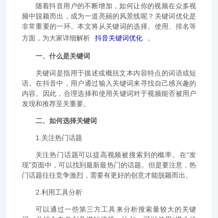
随着抖音用户的不断增加，如何让你的视频在众多视
频中脱颖而出，成为一道亮丽的风景线呢？关键词优化是
非常重要的一环。本文将从关键词的选择、使用、排名等
方面，为大家详细解析
抖音关键词优化
。
一、什么是关键词
关键词是指用于描述或概括文本内容特点的词语或短
语。在抖音中，用户通过输入关键词来寻找自己感兴趣的
内容。因此，合理选择和使用关键词对于视频能否被用户
发现和推荐至关重要。
二、如何选择关键词
1.关注热门话题
关注热门话题可以提高视频被搜索到的概率。在“发
现”页面中，可以找到最新最热门的话题。但是要注意，热
门话题往往竞争激烈，需要有更好的创意才能脱颖而出。
2.利用工具分析
可以通过一些第三方工具来分析搜索量较大的关键